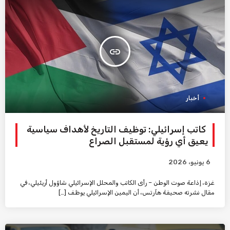
insert_link
أخبار
كاتب إسرائيلي: توظيف التاريخ لأهداف سياسية
يعيق أي رؤية لمستقبل الصراع
6 يونيو، 2026
غزة، إذاعة صوت الوطن – رأى الكاتب والمحلل الإسرائيلي شاؤول أريئيلي، في
مقال نشرته صحيفة هآرتس، أن اليمين الإسرائيلي يوظف […]