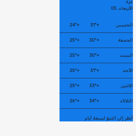
غزة
الأربعاء, 05
الخميس
+
31°
+
24°
الجمعة
+
30°
+
25°
السبت
+
30°
+
25°
الأحد
+
31°
+
25°
الاثنين
+
33°
+
25°
الثلاثاء
+
34°
+
26°
أنظر إلى التنبؤ لسبعة أيام