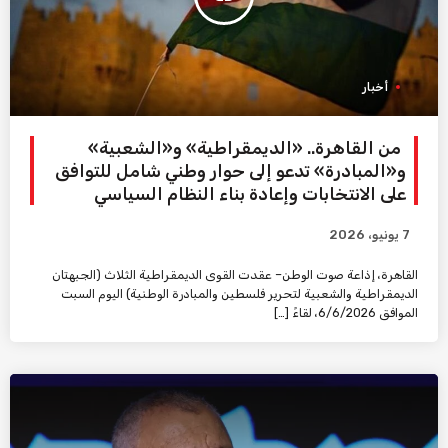
أخبار
من القاهرة.. «الديمقراطية» و«الشعبية»
و«المبادرة» تدعو إلى حوار وطني شامل للتوافق
على الانتخابات وإعادة بناء النظام السياسي
7 يونيو، 2026
القاهرة، إذاعة صوت الوطن– عقدت القوى الديمقراطية الثلاث (الجبهتان
الديمقراطية والشعبية لتحرير فلسطين والمبادرة الوطنية) اليوم السبت
الموافق 6/6/2026، لقاءً […]