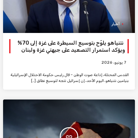
أخبار
نتنياهو يلوّح بتوسيع السيطرة على غزة إلى 70%
ويؤكد استمرار التصعيد على جبهتي غزة ولبنان
7 يونيو، 2026
القدس المحتلة، إذاعة صوت الوطن – قال رئيس حكومة الاحتلال الإسرائيلية
بنيامين نتنياهو، اليوم الأحد، إن إسرائيل تتجه لتوسيع نطاق […]
insert_link