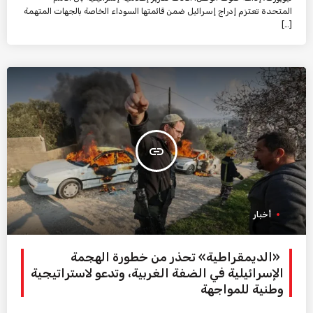
المتحدة تعتزم إدراج إسرائيل ضمن قائمتها السوداء الخاصة بالجهات المتهمة
[…]
insert_link
أخبار
«الديمقراطية» تحذر من خطورة الهجمة
الإسرائيلية في الضفة الغربية، وتدعو لاستراتيجية
وطنية للمواجهة