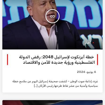
insert_link
أخبار
خطة آيزنكوت لإسرائيل 2048: رفض الدولة
الفلسطينية ورؤية جديدة للأمن والاقتصاد
6 يونيو، 2026
غزة، إذاعة صوت الوطن – كشفت صحيفة إسرائيل اليوم عن ملامح خطة
سياسية وأمنية من عشر نقاط طرحها رئيس الأركان […]