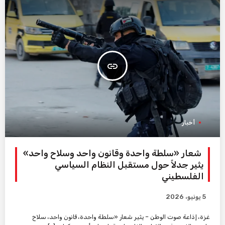
insert_link
أخبار
شعار «سلطة واحدة وقانون واحد وسلاح واحد»
يثير جدلاً حول مستقبل النظام السياسي
الفلسطيني
5 يونيو، 2026
غزة، إذاعة صوت الوطن – يثير شعار «سلطة واحدة، قانون واحد، سلاح