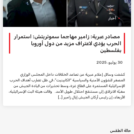
أخبار
مصادر عبرية: زامير مهاجما سموتريتش: استمرار
الحرب يؤدي لاعتراف مزيد من دول أوروبا
بفلسطين
30 يوليو، 2025
كشفت وسائل إعلام عبرية عن تصاعد الخلافات داخل المجلس الوزاري
المصغر للشؤون الأمنية والسياسية “الكابينيت”، في ظل تضارب أهداف الحرب
الإسرائيلية المستمرة على قطاع غزة، وسط تحذيرات من قيادة الجيش من
مغبّة الانزلاق إلى مستنقع احتلال طويل الأمد. وقالت هيئة البث الإسرائيلية،
الأربعاء، إن رئيس أركان الجيش إيال زامير […]
حالة الطقس