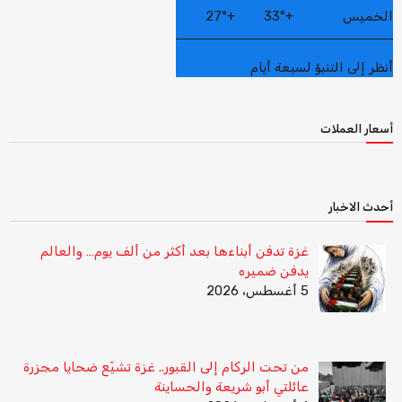
الخميس
+
33°
+
27°
أنظر إلى التنبؤ لسبعة أيام
أسعار العملات
أحدث الاخبار
غزة تدفن أبناءها بعد أكثر من ألف يوم… والعالم
يدفن ضميره
5 أغسطس، 2026
من تحت الركام إلى القبور.. غزة تشيّع ضحايا مجزرة
عائلتي أبو شريعة والحساينة