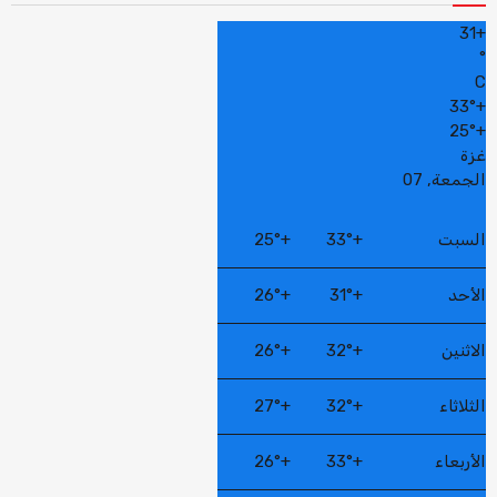
31
+
°
C
33°
+
25°
+
غزة
الجمعة, 07
السبت
+
33°
+
25°
الأحد
+
31°
+
26°
الاثنين
+
32°
+
26°
الثلاثاء
+
32°
+
27°
الأربعاء
+
33°
+
26°