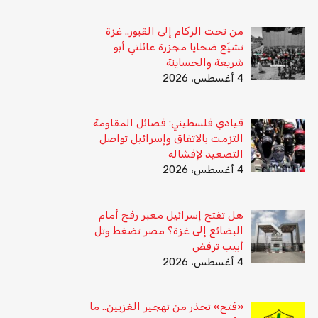
من تحت الركام إلى القبور.. غزة
تشيّع ضحايا مجزرة عائلتي أبو
شريعة والحساينة
4 أغسطس، 2026
قيادي فلسطيني: فصائل المقاومة
التزمت بالاتفاق وإسرائيل تواصل
التصعيد لإفشاله
4 أغسطس، 2026
هل تفتح إسرائيل معبر رفح أمام
البضائع إلى غزة؟ مصر تضغط وتل
أبيب ترفض
4 أغسطس، 2026
«فتح» تحذر من تهجير الغزيين.. ما