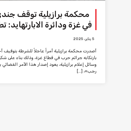
محكمة برازيلية توقف جندي
في غزة ودائرة الابارتهايد: 
5 يناير، 2025
أصدرت محكمة برازيلية أمراً عاجلاً للشرطة بتوقيف أ
بارتكابه جرائم حرب في قطاع غزة، وذلك بناء على ش
وسائل إعلام برازيلية، يعود إصدار هذا الأمر القضائي
رجب»، […]