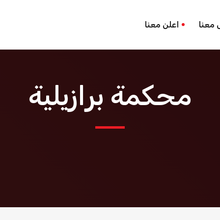
 معنا
اعلن معنا
محكمة برازيلية