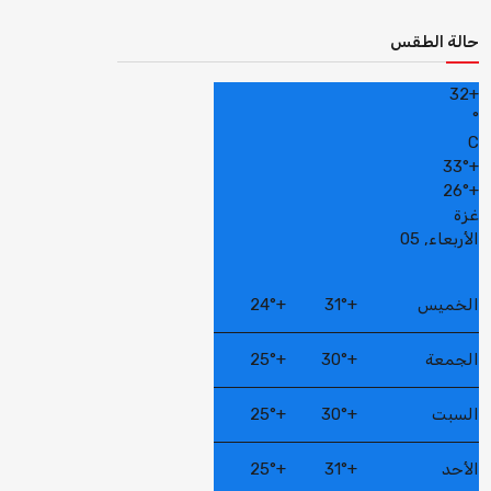
حالة الطقس
32
+
°
C
33°
+
26°
+
غزة
الأربعاء, 05
الخميس
+
31°
+
24°
الجمعة
+
30°
+
25°
السبت
+
30°
+
25°
الأحد
+
31°
+
25°