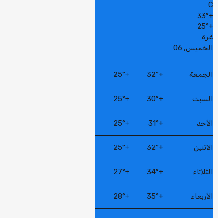
C
33°
+
25°
+
غزة
الخميس, 06
الجمعة
+
32°
+
25°
السبت
+
30°
+
25°
الأحد
+
31°
+
25°
الاثنين
+
32°
+
25°
الثلاثاء
+
34°
+
27°
الأربعاء
+
35°
+
28°