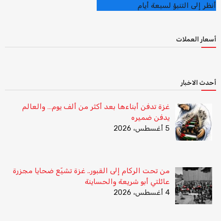
أنظر إلى التنبؤ لسبعة أيام
أسعار العملات
أحدث الاخبار
غزة تدفن أبناءها بعد أكثر من ألف يوم… والعالم
يدفن ضميره
5 أغسطس، 2026
من تحت الركام إلى القبور.. غزة تشيّع ضحايا مجزرة
عائلتي أبو شريعة والحساينة
4 أغسطس، 2026