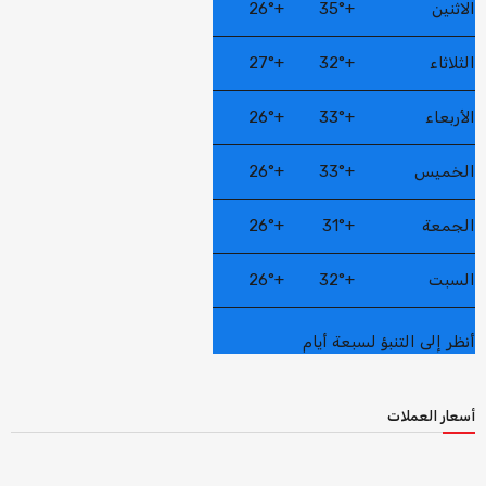
الاثنين
+
35°
+
26°
الثلاثاء
+
32°
+
27°
الأربعاء
+
33°
+
26°
الخميس
+
33°
+
26°
الجمعة
+
31°
+
26°
السبت
+
32°
+
26°
أنظر إلى التنبؤ لسبعة أيام
أسعار العملات