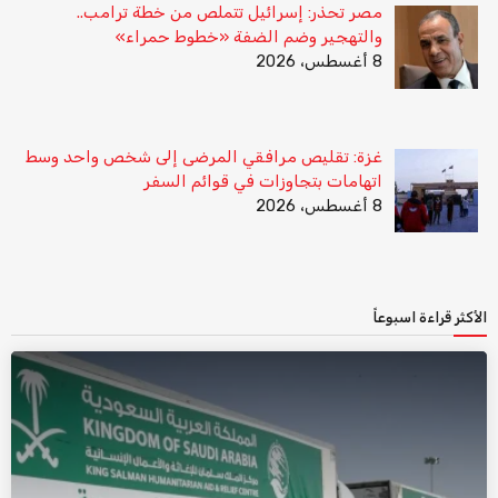
مصر تحذر: إسرائيل تتملص من خطة ترامب..
والتهجير وضم الضفة «خطوط حمراء»
8 أغسطس، 2026
غزة: تقليص مرافقي المرضى إلى شخص واحد وسط
اتهامات بتجاوزات في قوائم السفر
8 أغسطس، 2026
الأكثر قراءة اسبوعاً