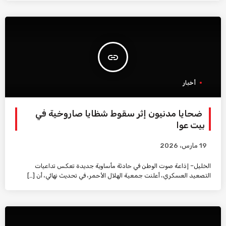
insert_link
أخبار
ضحايا مدنيون إثر سقوط شظايا صاروخية في
بيت عوا
19 مارس، 2026
الخليل– إذاعة صوت الوطن في حادثة مأساوية جديدة تعكس تداعيات
التصعيد العسكري، أعلنت جمعية الهلال الأحمر، في تحديث نهائي، أن […]