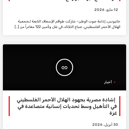
12 مايو، 2026
خانيونس، إذاعة صوت الوطن– شاركت طواقم الإسعاف التابعة لـجمعية
الهلال الأحمر الفلسطيني، صباح الثلاثاء، في نقل وتأمين 122 مغادراً من […]
insert_link
أخبار
إشادة مصرية بجهود الهلال الأحمر الفلسطيني
في التأهيل وسط تحديات إنسانية متصاعدة في
غزة
30 أبريل، 2026