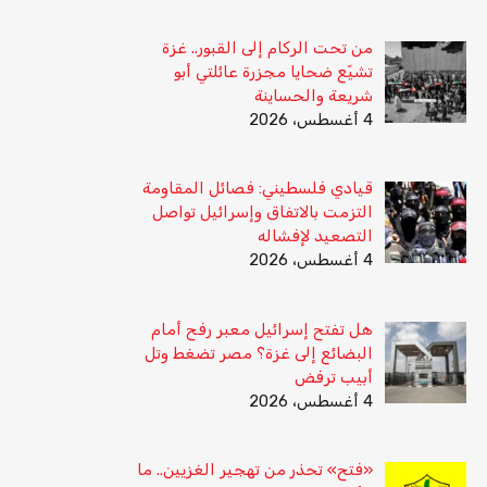
من تحت الركام إلى القبور.. غزة
تشيّع ضحايا مجزرة عائلتي أبو
شريعة والحساينة
4 أغسطس، 2026
قيادي فلسطيني: فصائل المقاومة
التزمت بالاتفاق وإسرائيل تواصل
التصعيد لإفشاله
4 أغسطس، 2026
هل تفتح إسرائيل معبر رفح أمام
البضائع إلى غزة؟ مصر تضغط وتل
أبيب ترفض
4 أغسطس، 2026
«فتح» تحذر من تهجير الغزيين.. ما