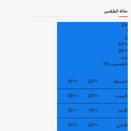
حالة الطقس
31
+
°
C
33°
+
25°
+
غزة
الخميس, 06
الجمعة
+
32°
+
25°
السبت
+
30°
+
25°
الأحد
+
31°
+
25°
الاثنين
+
32°
+
25°