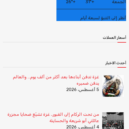
الجمعة
+
31°
+
26°
أنظر إلى التنبؤ لسبعة أيام
أسعار العملات
أحدث الاخبار
غزة تدفن أبناءها بعد أكثر من ألف يوم… والعالم
يدفن ضميره
5 أغسطس، 2026
من تحت الركام إلى القبور.. غزة تشيّع ضحايا مجزرة
عائلتي أبو شريعة والحساينة
4 أغسطس، 2026