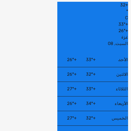
32
+
°
C
33°
+
26°
+
غزة
السبت, 08
الأحد
+
33°
+
26°
الاثنين
+
32°
+
26°
الثلاثاء
+
33°
+
27°
الأربعاء
+
34°
+
26°
الخميس
+
32°
+
27°