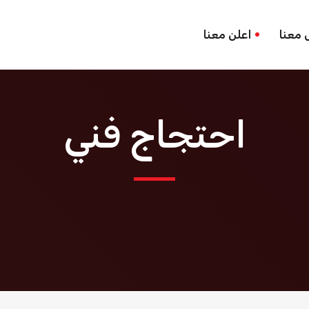
 معنا
اعلن معنا
احتجاج فني