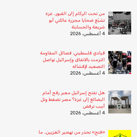
من تحت الركام إلى القبور.. غزة
تشيّع ضحايا مجزرة عائلتي أبو
شريعة والحساينة
4 أغسطس، 2026
قيادي فلسطيني: فصائل المقاومة
التزمت بالاتفاق وإسرائيل تواصل
التصعيد لإفشاله
4 أغسطس، 2026
هل تفتح إسرائيل معبر رفح أمام
البضائع إلى غزة؟ مصر تضغط وتل
أبيب ترفض
4 أغسطس، 2026
«فتح» تحذر من تهجير الغزيين.. ما