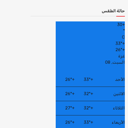
حالة الطقس
30
+
°
C
33°
+
26°
+
غزة
السبت, 08
الأحد
+
33°
+
26°
الاثنين
+
32°
+
26°
الثلاثاء
+
32°
+
27°
الأربعاء
+
33°
+
26°