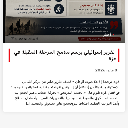
أخبار
تقرير إسرائيلي يرسم ملامح المرحلة المقبلة في
غزة
8 مايو، 2026
غزة، ترجمة إذاعة صوت الوطن – كشف تقرير صادر عن مركز القدس
للاستراتيجية والأمن (JISS) أن إسرائيل تتجه نحو تنفيذ استراتيجية جديدة
في قطاع غزة تقوم على «الحسم التدريجي» لحركة حماس، عبر الجمع بين
الضغط العسكري والسيطرة الميدانية والتغييرات السياسية داخل القطاع.
وأعدّ الدراسة العقيد احتياط البروفيسور غابي سيبوني والعميد […]