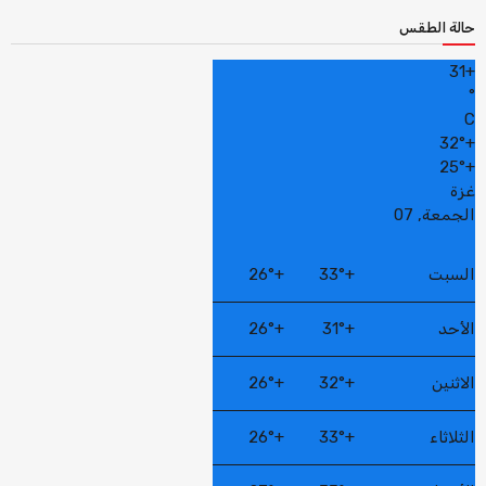
حالة الطقس
31
+
°
C
32°
+
25°
+
غزة
الجمعة, 07
السبت
+
33°
+
26°
الأحد
+
31°
+
26°
الاثنين
+
32°
+
26°
الثلاثاء
+
33°
+
26°