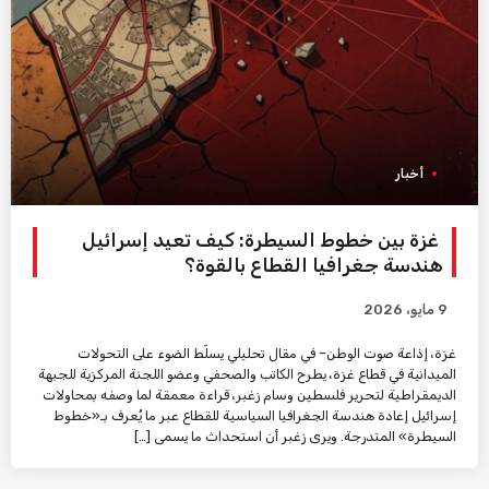
أخبار
غزة بين خطوط السيطرة: كيف تعيد إسرائيل
هندسة جغرافيا القطاع بالقوة؟
9 مايو، 2026
غزة، إذاعة صوت الوطن– في مقال تحليلي يسلّط الضوء على التحولات
الميدانية في قطاع غزة، يطرح الكاتب والصحفي وعضو اللجنة المركزية للجبهة
الديمقراطية لتحرير فلسطين وسام زغبر، قراءة معمقة لما وصفه بمحاولات
إسرائيل إعادة هندسة الجغرافيا السياسية للقطاع عبر ما يُعرف بـ«خطوط
السيطرة» المتدرجة. ويرى زغبر أن استحداث ما يسمى […]