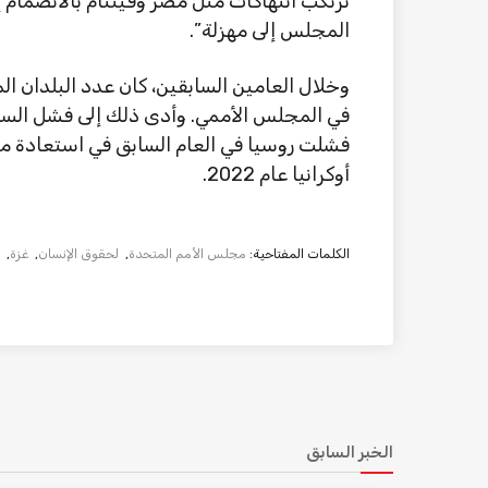
ترتكب انتهاكات مثل مصر وفيتنام بالانضمام
المجلس إلى مهزلة”.
وخلال العامين السابقين، كان عدد البلدان ا
في المجلس الأممي. وأدى ذلك إلى فشل السع
فشلت روسيا في العام السابق في استعادة م
أوكرانيا عام 2022.
الكلمات المفتاحية:
مجلس الأمم المتحدة
,
لحقوق الإنسان
,
غزة
,
الخبر السابق