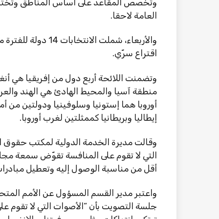
وتخصص المقاعد على أساس المناطق وتختار 
العامة لاحقا.
اقتراع سرّي.
وتضمنت اللائحة أربع دول من إفريقيا هي أن
منطقة آسيا والمحيط الهادئ هي الهند والعر
أوروبا هما إستونيا وسلوفينيا ودولتين من أمر
إيطاليا وبريطانيا كممثلتين لغرب أوروبا.
وقالت مديرة الخدمة الدولية لمكتب حقوق الإ
التي لا تقوم على المنافسة تقوّض سمعة مجل
أقل من مناسبة الوصول إليه وتعطيل مبادرا
واعتبر مدير القسم المسؤول عن الأمم المت
جلسة التصويت بأن “الأصوات التي لا تقوم ع