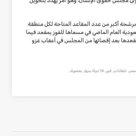
 إلى مجلس حقوق الإنسان، وهو أمر يهدد بتحويل
لمرشحة أكبر من عدد المقاعد المتاحة لكل منطقة
ودية العام الماضي في مسعاها للفوز بمقعد فيما
قعدها بعد إقصائها من المجلس في أعقاب غزو
مصر
,
انتقادات
,
فوز
,
14 دولة بينها
,
بعضوية
.