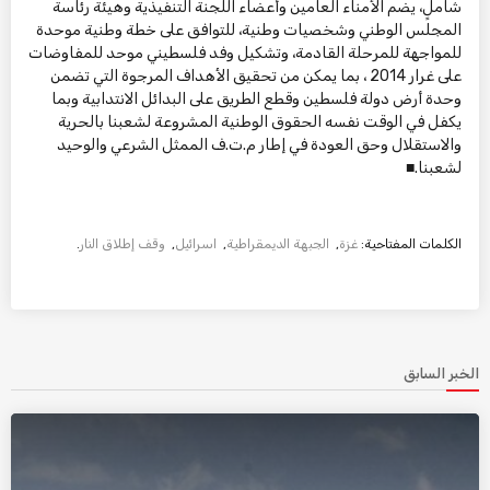
شاملٍ، يضم الأمناء العامين وأعضاء اللجنة التنفيذية وهيئة رئاسة
المجلس الوطني وشخصيات وطنية، للتوافق على خطة وطنية موحدة
للمواجهة للمرحلة القادمة، وتشكيل وفد فلسطيني موحد للمفاوضات
على غرار 2014 ، بما يمكن من تحقيق الأهداف المرجوة التي تضمن
وحدة أرض دولة فلسطين وقطع الطريق على البدائل الانتدابية وبما
يكفل في الوقت نفسه الحقوق الوطنية المشروعة لشعبنا بالحرية
والاستقلال وحق العودة في إطار م.ت.ف الممثل الشرعي والوحيد
لشعبنا.■
الكلمات المفتاحية:
غزة
,
الجبهة الديمقراطية
,
اسرائيل
,
وقف إطلاق النار
.
الخبر السابق