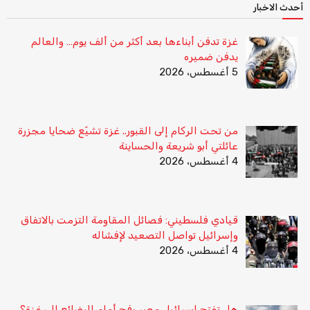
أحدث الاخبار
غزة تدفن أبناءها بعد أكثر من ألف يوم… والعالم
يدفن ضميره
5 أغسطس، 2026
من تحت الركام إلى القبور.. غزة تشيّع ضحايا مجزرة
عائلتي أبو شريعة والحساينة
4 أغسطس، 2026
قيادي فلسطيني: فصائل المقاومة التزمت بالاتفاق
وإسرائيل تواصل التصعيد لإفشاله
4 أغسطس، 2026
هل تفتح إسرائيل معبر رفح أمام البضائع إلى غزة؟