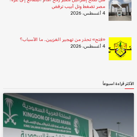
مصر تضغط وتل أبيب ترفض
4 أغسطس، 2026
«فتح» تحذر من تهجير الغزيين.. ما الأسباب؟
4 أغسطس، 2026
الأكثر قراءة اسبوعاً