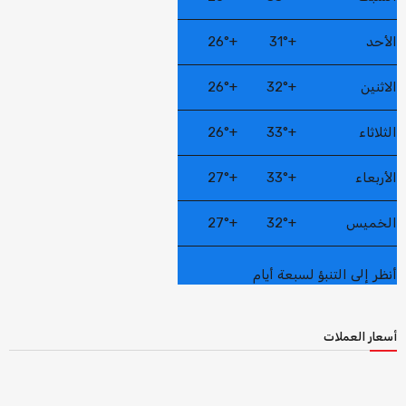
الأحد
+
31°
+
26°
الاثنين
+
32°
+
26°
الثلاثاء
+
33°
+
26°
الأربعاء
+
33°
+
27°
الخميس
+
32°
+
27°
أنظر إلى التنبؤ لسبعة أيام
أسعار العملات