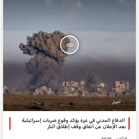
insert_link
أخبار
الدفاع المدني في غزة يؤكد وقوع ضربات إسرائيلية
بعد الإعلان عن اتفاق وقف إطلاق النار
9 أكتوبر، 2025