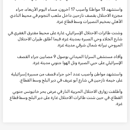
واستشهد 13 مواطنًا وأصيب 17 آخرون، مساء اليوم الأربعاء، جراء
مجزرة الاحتلال بقصف نازحين داخل ملعب النجوم في محيط النادي
الأهلي بمخيم النصيرات وسط قطاع غزة.
وشنت طائرات الاحتلال الإسرائيلي، غارة على محيط مفترق الغفري في
شارع الجلاء وحي الصبرة بمدينة غزة، فيما أطلق طيران الاحتلال
المروحي نيرانه شمال شرقي مدينة غزة.
وأفاد مستشفى السرايا الميداني بوصول 9 مصابين جراء القصف
الإسرائيلي على حيي الصبرة وتل الهوا جنوبي مدينة غزة.
واستشهد مواطن وأصيب عدد آخر، جراء قصف من مسيرة إسرائيلية
على خيمة نازحين في شارع أبو عريف في دير البلح وسط القطاع.
وأطلقت زوارق الاحتلال الحربية النار في عرض بحر خانيونس جنوبي
القطاع، في حين شنت طائرات الاحتلال غارة على دير البلح وسط قطاع
غزة.