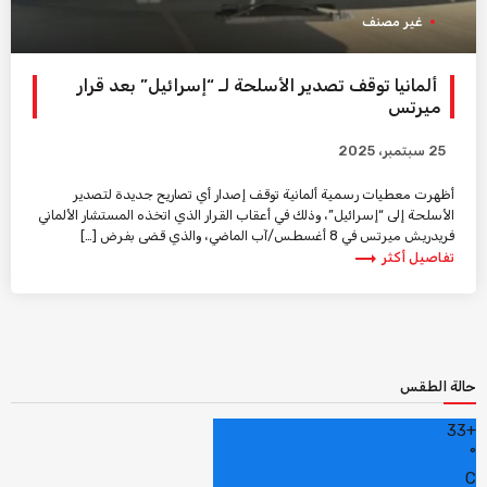
غير مصنف
ألمانيا توقف تصدير الأسلحة لـ “إسرائيل” بعد قرار
ميرتس
25 سبتمبر، 2025
أظهرت معطيات رسمية ألمانية توقف إصدار أي تصاريح جديدة لتصدير
الأسلحة إلى “إسرائيل”، وذلك في أعقاب القرار الذي اتخذه المستشار الألماني
فريدريش ميرتس في 8 أغسطس/آب الماضي، والذي قضى بفرض […]
trending_flat
تفاصيل أكثر
حالة الطقس
33
+
°
C