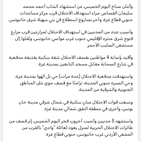
وأُعلن صباح اليوم الخميس، عن استشهاد الشاب أحمد محمد
سليمان القصاص جراء استهداف الاحتلال قرب مركز مساعدات
جنوبي قطاع غزة، وآخر بصاروخ استطلاع في بني سهيلا شرق خانيونس.
وأصيب عدد من المدنيين في استهداف الاحتلال لمزارعين قرب مزارع
فتوح شرق منتزه الإقليمي جنوب غرب مواصي خانيونس، ونُقلوا إلى
مستشفى الصليب الأحمر.
وأُفيد بإصابة 4 مواطنين بقصف الاحتلال شقة سكنية بقذيفة مدفعية
في شارع الصحابة مقابل مسجد التابعين بمدينة غزة.
واستهدفت مدفعية الاحتلال (عدة مرات) حي تل الهوا بمدينة غزة،
وحي الصبرة جنوبي المدينة، تزامنًا مع قصف جوي على المناطق
الجنوبية والشرقية من المدينة.
ونسفت قوات الاحتلال مبانٍ سكنية في شمال شرقي مدينة خان
يونس، وأخرى في منطقة النفق شمالي مدينة غزة.
واستشهد 3 مدنيين وأصيب آخرون، فجر اليوم الخميس، إثر قصف من
طائرات الاحتلال الحربية لمنزل يعود لعائلة “وادي” بالقرب من
المشفى الأردني غرب خانيونس، جنوبي قطاع غزة.