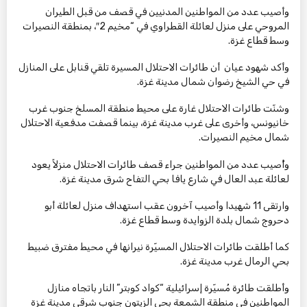
وأصيب عدد من المواطنين المدنيين في قصف من قبل الطيران
المروحي على منزل لعائلة القطراوي في “مخيم 2″، بمنطقة النصيرات
وسط قطاع غزة.
وأكد شهود عيان أن طائرات الاحتلال المسيرة تلقي قنابل على المنازل
في حي الشيخ رضوان شمال مدينة غزة.
وشنّت طائرات الاحتلال غارة على محيط منطقة المسلخ جنوب غرب
خانيونس، وأخرى على غرب مدينة غزة، بينما قصفت مدفعية الاحتلال
شمال مخيم النصيرات.
وأُصيب عدد من المواطنين جراء قصف طائرات الاحتلال منزلاً يعود
لعائلة عبد العال في شارع يافا بحي التفاح شرق مدينة غزة.
وارتقى 11 شهيدا وأصيب آخرون عقب استهداف منزل لعائلة أبو
دحروج شمال بلدة الزوايدة وسط قطاع غزة.
كما أطلقت طائرات الاحتلال المسيّرة نيرانها في محيط مفترق ضبيط
بحي الرمال غرب مدينة غزة.
وأطلقت طائرة مُسيّرة إسرائيلية “كواد كوبتر” النار باتجاه منازل
المواطنين في منطقة الشمعة بحي الزيتون جنوب شرقي مدينة غزة