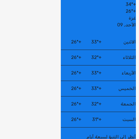
34°
+
26°
+
غزة
الأحد, 09
الاثنين
+
33°
+
26°
الثلاثاء
+
32°
+
26°
الأربعاء
+
33°
+
26°
الخميس
+
33°
+
26°
الجمعة
+
32°
+
26°
السبت
+
31°
+
26°
أنظر إلى التنبؤ لسبعة أيام