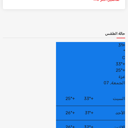
حالة الطقس
31
+
°
C
33°
+
25°
+
غزة
الجمعة, 07
السبت
+
33°
+
25°
الأحد
+
31°
+
26°
الاثنين
+
32°
+
26°