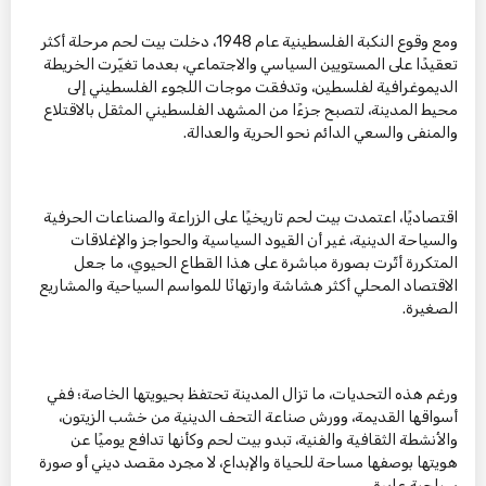
ومع وقوع النكبة الفلسطينية عام 1948، دخلت بيت لحم مرحلة أكثر
تعقيدًا على المستويين السياسي والاجتماعي، بعدما تغيّرت الخريطة
الديموغرافية لفلسطين، وتدفقت موجات اللجوء الفلسطيني إلى
محيط المدينة، لتصبح جزءًا من المشهد الفلسطيني المثقل بالاقتلاع
والمنفى والسعي الدائم نحو الحرية والعدالة.
اقتصاديًا، اعتمدت بيت لحم تاريخيًا على الزراعة والصناعات الحرفية
والسياحة الدينية، غير أن القيود السياسية والحواجز والإغلاقات
المتكررة أثّرت بصورة مباشرة على هذا القطاع الحيوي، ما جعل
الاقتصاد المحلي أكثر هشاشة وارتهانًا للمواسم السياحية والمشاريع
الصغيرة.
ورغم هذه التحديات، ما تزال المدينة تحتفظ بحيويتها الخاصة؛ ففي
أسواقها القديمة، وورش صناعة التحف الدينية من خشب الزيتون،
والأنشطة الثقافية والفنية، تبدو بيت لحم وكأنها تدافع يوميًا عن
هويتها بوصفها مساحة للحياة والإبداع، لا مجرد مقصد ديني أو صورة
سياحية عابرة.