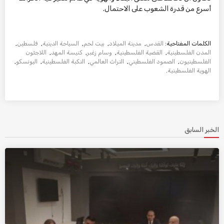
أسرع من قدرة الشعوب على الاحتمال.
الكلمات المفتاحية:
القدس
,
مدينة الميلاد
,
بيت لحم
,
السياحة الدينية
,
فلسطين
,
المدن الفلسطينية
,
القضية الفلسطينية
,
وسام زغبر
,
كنيسة المهد
,
اللاجئون
الفلسطينيون
,
الصمود الفلسطيني
,
التراث العالمي
,
النكبة الفلسطينية
,
اليونسكو
,
الهوية الفلسطينية
.
الخبر السابق