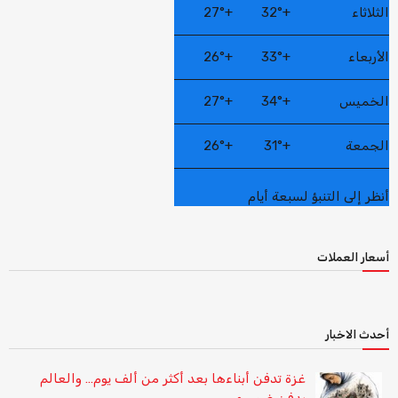
الثلاثاء
+
32°
+
27°
الأربعاء
+
33°
+
26°
الخميس
+
34°
+
27°
الجمعة
+
31°
+
26°
أنظر إلى التنبؤ لسبعة أيام
أسعار العملات
أحدث الاخبار
غزة تدفن أبناءها بعد أكثر من ألف يوم… والعالم
يدفن ضميره