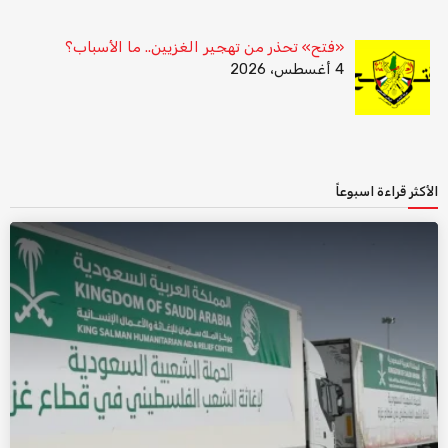
«فتح» تحذر من تهجير الغزيين.. ما الأسباب؟
4 أغسطس، 2026
الأكثر قراءة اسبوعاً