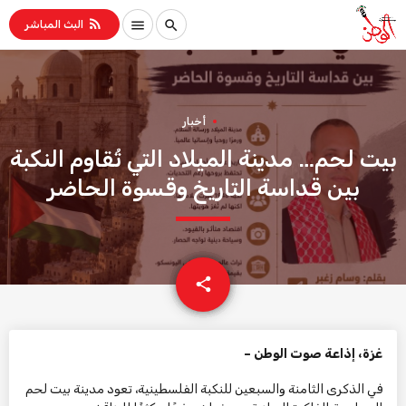
rss_feed
menu
search
البث المباشر
أخبار
بيت لحم… مدينة الميلاد التي تُقاوم النكبة
بين قداسة التاريخ وقسوة الحاضر
email
share
غزة، إذاعة صوت الوطن –
في الذكرى الثامنة والسبعين للنكبة الفلسطينية، تعود مدينة بيت لحم