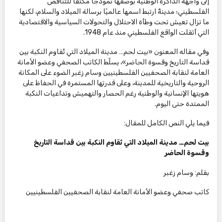
إلى واجهة الذاكرة الوطنية بوصفها نموذجًا مكثفًا للتناقض
الفلسطيني؛ مدينةٌ ارتبط اسمها عالميًا برسالة الميلاد والسلام، لكنها
ما تزال تعيش تحت وطأة الاحتلال والتحولات السياسية والاقتصادية
التي أثقلت الواقع الفلسطيني منذ عام 1948.
وفي مقاله المعنون «بيت لحم… مدينة الميلاد التي تُقاوم النكبة بين
قداسة التاريخ وقسوة الحاضر»، يسلّط الكاتب الصحفي وعضو الأمانة
العامة لنقابة الصحفيين الفلسطينيين وسام زغبر الضوء على المكانة
الروحية والتاريخية للمدينة، وعلى قدرتها المستمرة في الحفاظ على
هويتها الإنسانية والوطنية رغم الحصار والتهميش وتداعيات النكبة
الممتدة حتى اليوم.
فيما يلي النص الكامل للمقال:
بيت لحم… مدينة الميلاد التي تُقاوم النكبة بين قداسة التاريخ
وقسوة الحاضر
بقلم: وسام زغبر
كاتب صحفي وعضو الأمانة العامة لنقابة الصحفيين الفلسطينيين