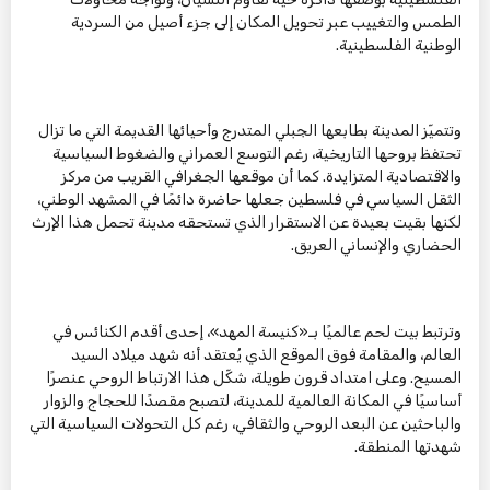
الطمس والتغييب عبر تحويل المكان إلى جزء أصيل من السردية
الوطنية الفلسطينية.
وتتميّز المدينة بطابعها الجبلي المتدرج وأحيائها القديمة التي ما تزال
تحتفظ بروحها التاريخية، رغم التوسع العمراني والضغوط السياسية
والاقتصادية المتزايدة. كما أن موقعها الجغرافي القريب من مركز
الثقل السياسي في فلسطين جعلها حاضرة دائمًا في المشهد الوطني،
لكنها بقيت بعيدة عن الاستقرار الذي تستحقه مدينة تحمل هذا الإرث
الحضاري والإنساني العريق.
وترتبط بيت لحم عالميًا بـ«كنيسة المهد»، إحدى أقدم الكنائس في
العالم، والمقامة فوق الموقع الذي يُعتقد أنه شهد ميلاد السيد
المسيح. وعلى امتداد قرون طويلة، شكّل هذا الارتباط الروحي عنصرًا
أساسيًا في المكانة العالمية للمدينة، لتصبح مقصدًا للحجاج والزوار
والباحثين عن البعد الروحي والثقافي، رغم كل التحولات السياسية التي
شهدتها المنطقة.