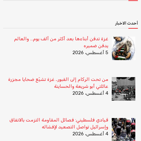
أحدث الاخبار
غزة تدفن أبناءها بعد أكثر من ألف يوم… والعالم
يدفن ضميره
5 أغسطس، 2026
من تحت الركام إلى القبور.. غزة تشيّع ضحايا مجزرة
عائلتي أبو شريعة والحساينة
4 أغسطس، 2026
قيادي فلسطيني: فصائل المقاومة التزمت بالاتفاق
وإسرائيل تواصل التصعيد لإفشاله
4 أغسطس، 2026