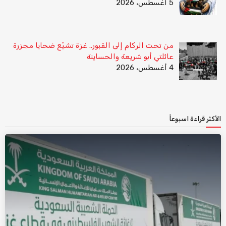
5 أغسطس، 2026
من تحت الركام إلى القبور.. غزة تشيّع ضحايا مجزرة
عائلتي أبو شريعة والحساينة
4 أغسطس، 2026
الأكثر قراءة اسبوعاً