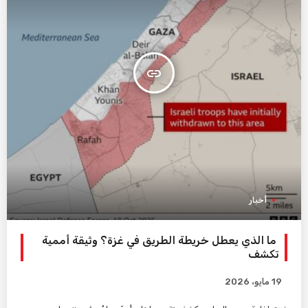
insert_link
أخبار
ما الذي يعطل خريطة الطريق في غزة؟ وثيقة أممية
تكشف
19 مايو، 2026