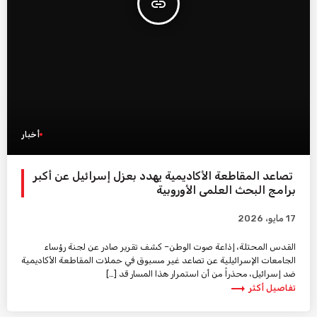
insert_link
أخبار
تصاعد المقاطعة الأكاديمية يهدد بعزل إسرائيل عن أكبر
برامج البحث العلمي الأوروبية
17 مايو، 2026
القدس المحتلة، إذاعة صوت الوطن– كشف تقرير صادر عن لجنة رؤساء
الجامعات الإسرائيلية عن تصاعد غير مسبوق في حملات المقاطعة الأكاديمية
ضد إسرائيل، محذراً من أن استمرار هذا المسار قد […]
trending_flat
تفاصيل أكثر