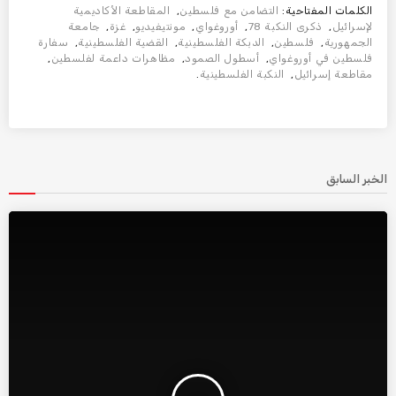
الكلمات المفتاحية:
التضامن مع فلسطين
,
المقاطعة الأكاديمية
لإسرائيل
,
ذكرى النكبة 78
,
أوروغواي
,
مونتيفيديو
,
غزة
,
جامعة
الجمهورية
,
فلسطين
,
الدبكة الفلسطينية
,
القضية الفلسطينية
,
سفارة
فلسطين في أوروغواي
,
أسطول الصمود
,
مظاهرات داعمة لفلسطين
,
مقاطعة إسرائيل
,
النكبة الفلسطينية
.
الخبر السابق