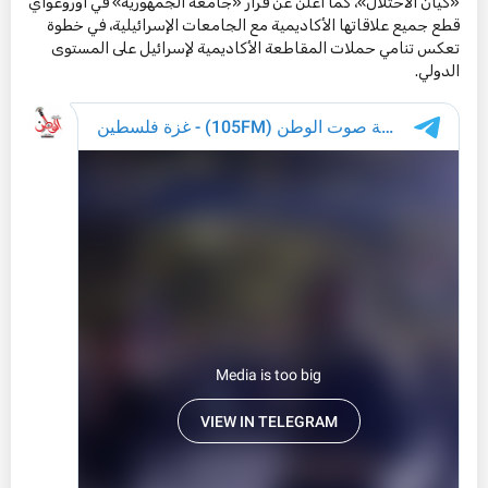
«كيان الاحتلال»، كما أُعلن عن قرار «جامعة الجمهورية» في أوروغواي
قطع جميع علاقاتها الأكاديمية مع الجامعات الإسرائيلية، في خطوة
تعكس تنامي حملات المقاطعة الأكاديمية لإسرائيل على المستوى
الدولي.