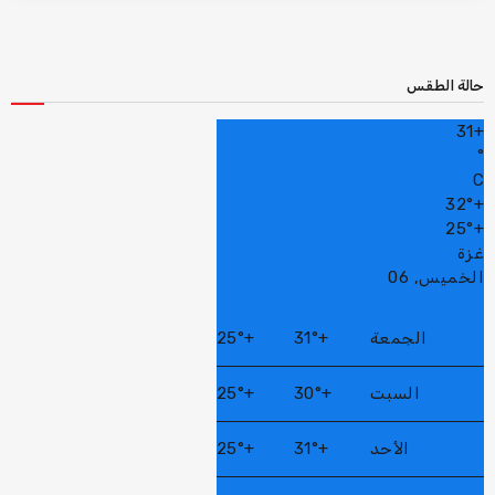
حالة الطقس
31
+
°
C
32°
+
25°
+
غزة
الخميس, 06
الجمعة
+
31°
+
25°
السبت
+
30°
+
25°
الأحد
+
31°
+
25°