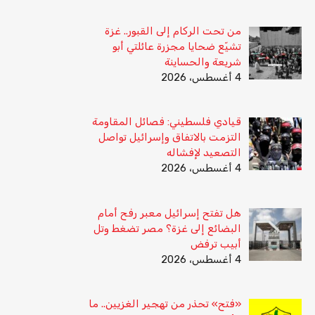
من تحت الركام إلى القبور.. غزة
تشيّع ضحايا مجزرة عائلتي أبو
شريعة والحساينة
4 أغسطس، 2026
قيادي فلسطيني: فصائل المقاومة
التزمت بالاتفاق وإسرائيل تواصل
التصعيد لإفشاله
4 أغسطس، 2026
هل تفتح إسرائيل معبر رفح أمام
البضائع إلى غزة؟ مصر تضغط وتل
أبيب ترفض
4 أغسطس، 2026
«فتح» تحذر من تهجير الغزيين.. ما