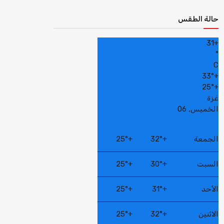
حالة الطقس
31
+
°
C
33°
+
25°
+
غزة
الخميس, 06
الجمعة
+
32°
+
25°
السبت
+
30°
+
25°
الأحد
+
31°
+
25°
الاثنين
+
32°
+
25°