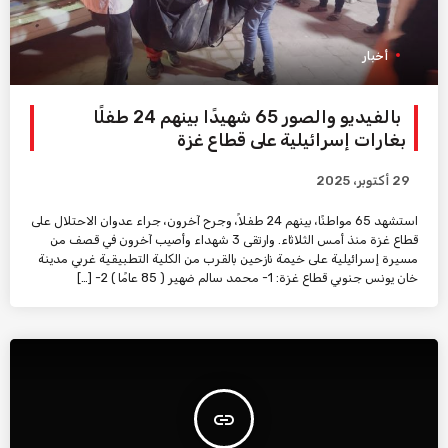
أخبار
بالفيديو والصور 65 شهيدًا بينهم 24 طفلًا
بغارات إسرائيلية على قطاع غزة
29 أكتوبر، 2025
استشهد 65 مواطنًا، بينهم 24 طفلاً، وجرح آخرون، جراء عدوان الاحتلال على
قطاع غزة منذ أمس الثلاثاء. وارتقى 3 شهداء وأصيب آخرون في قصف من
مسيرة إسرائيلية على خيمة نازحين بالقرب من الكلية التطبيقية غربي مدينة
خان يونس جنوبي قطاع غزة: 1- محمد سالم ضهير ( 85 عامًا ) 2- […]
insert_link