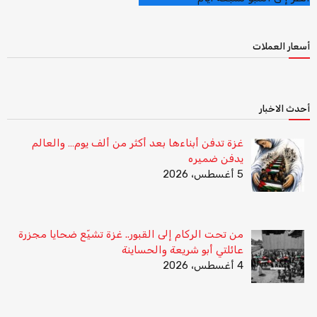
أسعار العملات
أحدث الاخبار
غزة تدفن أبناءها بعد أكثر من ألف يوم… والعالم
يدفن ضميره
5 أغسطس، 2026
من تحت الركام إلى القبور.. غزة تشيّع ضحايا مجزرة
عائلتي أبو شريعة والحساينة
4 أغسطس، 2026