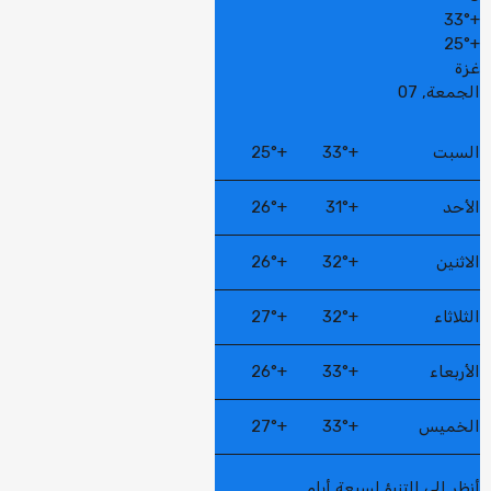
33°
+
25°
+
غزة
الجمعة, 07
السبت
+
33°
+
25°
الأحد
+
31°
+
26°
الاثنين
+
32°
+
26°
الثلاثاء
+
32°
+
27°
الأربعاء
+
33°
+
26°
الخميس
+
33°
+
27°
أنظر إلى التنبؤ لسبعة أيام