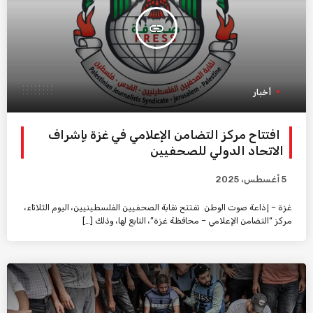
insert_link
أخبار
افتتاح مركز التضامن الإعلامي في غزة بإشراف
الاتحاد الدولي للصحفيين
5 أغسطس، 2025
غزة – إذاعة صوت الوطن تفتتح نقابة الصحفيين الفلسطينيين، اليوم الثلاثاء،
مركز “التضامن الإعلامي – محافظة غزة”، التابع لها، وذلك […]