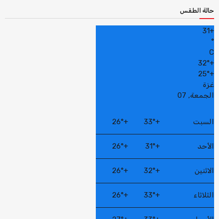
حالة الطقس
31
+
°
C
32°
+
25°
+
غزة
الجمعة, 07
السبت
+
33°
+
26°
الأحد
+
31°
+
26°
الاثنين
+
32°
+
26°
الثلاثاء
+
33°
+
26°