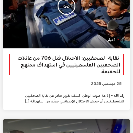
insert_link
أخبار
نقابة الصحفيين: الاحتلال قتل 706 من عائلات
الصحفيين الفلسطينيين في استهداف ممنهج
للحقيقة
28 ديسمبر، 2025
رام الله – إذاعة صوت الوطن كشف تقرير صادر عن نقابة الصحفيين
الفلسطينيين أن جيش الاحتلال الإسرائيلي صعّد من استهدافه […]