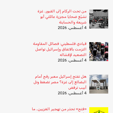
من تحت الركام إلى القبور.. غزة
تشيّع ضحايا مجزرة عائلتي أبو
شريعة والحساينة
4 أغسطس، 2026
قيادي فلسطيني: فصائل المقاومة
التزمت بالاتفاق وإسرائيل تواصل
التصعيد لإفشاله
4 أغسطس، 2026
هل تفتح إسرائيل معبر رفح أمام
البضائع إلى غزة؟ مصر تضغط وتل
أبيب ترفض
4 أغسطس، 2026
«فتح» تحذر من تهجير الغزيين.. ما