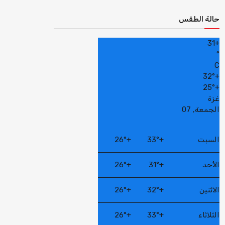
حالة الطقس
31
+
°
C
32°
+
25°
+
غزة
الجمعة, 07
السبت
+
33°
+
26°
الأحد
+
31°
+
26°
الاثنين
+
32°
+
26°
الثلاثاء
+
33°
+
26°