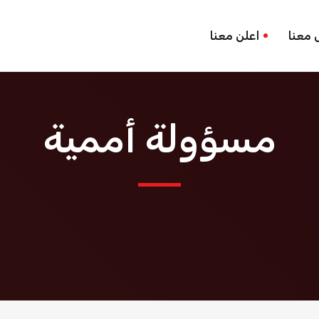
 معنا
اعلن معنا
مسؤولة أممية