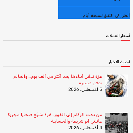
أنظر إلى التنبؤ لسبعة أيام
أسعار العملات
أحدث الاخبار
غزة تدفن أبناءها بعد أكثر من ألف يوم… والعالم
يدفن ضميره
5 أغسطس، 2026
من تحت الركام إلى القبور.. غزة تشيّع ضحايا مجزرة
عائلتي أبو شريعة والحساينة
4 أغسطس، 2026