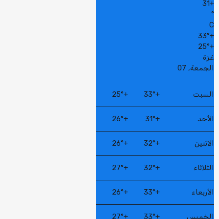
31
+
°
C
33°
+
25°
+
غزة
الجمعة, 07
السبت
+
33°
+
25°
الأحد
+
31°
+
26°
الاثنين
+
32°
+
26°
الثلاثاء
+
32°
+
27°
الأربعاء
+
33°
+
26°
الخميس
+
33°
+
27°