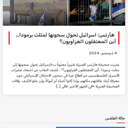
أخبار
هآرتس: اسرائيل تحول سجونها لمثلث برمودا…
أين المعتقلون الغزاويون؟
4 ديسمبر، 2024
نشرت صحيفة هآرتس العبرية تقريراً معنوناً ب«إسرائيل تحول سجونها إلى
مثلث برمودا… أين المعتقلون الغزاويون؟” ، كشف النقاب عن اختفاء عشرات
الأسرى الفلسطينيين من قطاع غزة في سجون الاحتلال الإسرائيلي دون
معرفة أبناء عائلاتهم مكانهم، وإذا كانوا أحياء أم أمواتاً، وإن ماتوا فكيف. وقالت
الصحيفة العبرية «في الشهر الأخير، لاقى […]
حالة الطقس