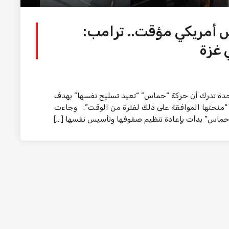
أمريكي مؤقت.. ترامب:
 غزة
متحدة تدرك أن حركة “حماس” “تعيد تسليح نفسها” بهدف
 “منحتها الموافقة على ذلك لفترة من الوقت”. وجاءت
“حماس” بدأت بإعادة تنظيم صفوفها وتأسيس نفسها […]