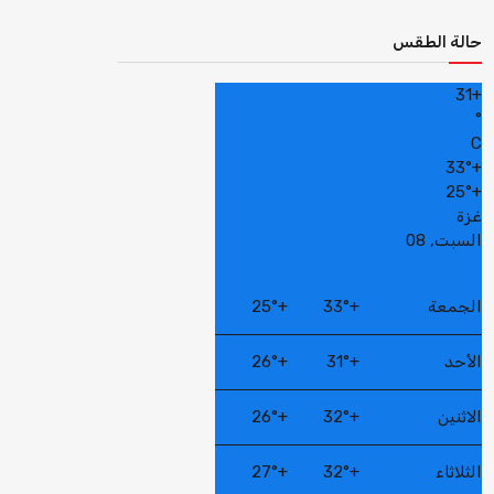
حالة الطقس
31
+
°
C
33°
+
25°
+
غزة
السبت, 08
الجمعة
+
33°
+
25°
الأحد
+
31°
+
26°
الاثنين
+
32°
+
26°
الثلاثاء
+
32°
+
27°