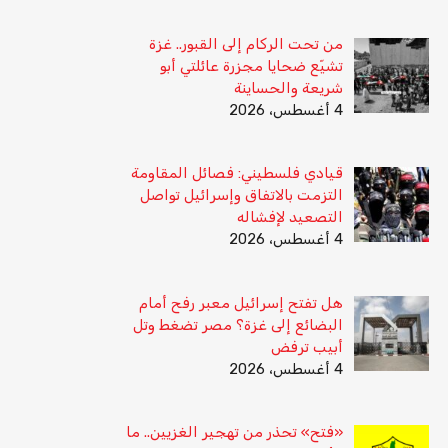
من تحت الركام إلى القبور.. غزة
تشيّع ضحايا مجزرة عائلتي أبو
شريعة والحساينة
4 أغسطس، 2026
قيادي فلسطيني: فصائل المقاومة
التزمت بالاتفاق وإسرائيل تواصل
التصعيد لإفشاله
4 أغسطس، 2026
هل تفتح إسرائيل معبر رفح أمام
البضائع إلى غزة؟ مصر تضغط وتل
أبيب ترفض
4 أغسطس، 2026
«فتح» تحذر من تهجير الغزيين.. ما