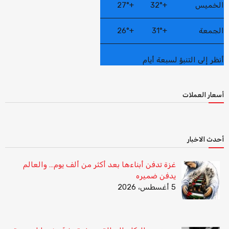
الخميس
+
32°
+
27°
الجمعة
+
31°
+
26°
أنظر إلى التنبؤ لسبعة أيام
أسعار العملات
أحدث الاخبار
غزة تدفن أبناءها بعد أكثر من ألف يوم… والعالم
يدفن ضميره
5 أغسطس، 2026