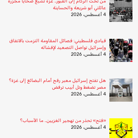
من تحت الركام إلى القبور.. غزة تشيّع ضحايا مجزرة
عائلتي أبو شريعة والحساينة
4 أغسطس، 2026
قيادي فلسطيني: فصائل المقاومة التزمت بالاتفاق
وإسرائيل تواصل التصعيد لإفشاله
4 أغسطس، 2026
هل تفتح إسرائيل معبر رفح أمام البضائع إلى غزة؟
مصر تضغط وتل أبيب ترفض
4 أغسطس، 2026
«فتح» تحذر من تهجير الغزيين.. ما الأسباب؟
4 أغسطس، 2026