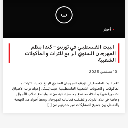
insert_link
أخبار
البيت الفلسطيني في تورنتو – كندا ينظم
المهرجان السنوي الرابع للتراث والمأكولات
الشعبية
10 سبتمبر، 2023
نظم البيت الفلسطيني-تورنتو المهرجان السنوي الرابع لإحياء التراث و
المأكولات و الحلويات الشعبية الفلسطينية حيث يُشكل إحياء تراث الأطباق
الشعبية هوية و ثقافة مجتمع و حضارة لابد من تداولها مع تعاقب الأجيال
وخاصة في بلاد الغربة. وإنطلقت فعاليات المهرجان وسط أجواء من البهجة
والتفاعل بين جميع المشاركات عبر حديثهم عن […]