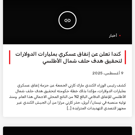
insert_link
أخبار
كندا تعلن عن إنفاق عسكري بمليارات الدولارات
لتحقيق هدف حلف شمال الأطلسي
9 أغسطس، 2025
كشف رئيس الوزراء الكندي مارك كارني الجمعة عن حزمة إنفاق عسكري
بمليارات الدولارات، مؤكدا بذلك خطة حكومته لتحقيق هدف حلف شمال
الأطلسي للإنفاق الدفاعي البالغ 2% من الناتج المحلي الاجمالي هذا العام. ومنذ
توليه منصبه في نيسان/ أبريل، حذر كارني مرارا من أن الجيش الكندي غير
مجهز للتصدي للتهديدات المتزايدة […]