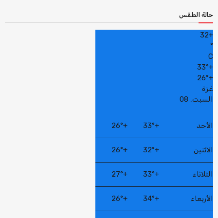
حالة الطقس
32
+
°
C
33°
+
26°
+
غزة
السبت, 08
الأحد
+
33°
+
26°
الاثنين
+
32°
+
26°
الثلاثاء
+
33°
+
27°
الأربعاء
+
34°
+
26°