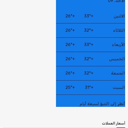
الأحد, 09
الاثنين
+
33°
+
26°
الثلاثاء
+
32°
+
26°
الأربعاء
+
33°
+
26°
الخميس
+
32°
+
26°
الجمعة
+
32°
+
26°
السبت
+
31°
+
25°
أنظر إلى التنبؤ لسبعة أيام
أسعار العملات