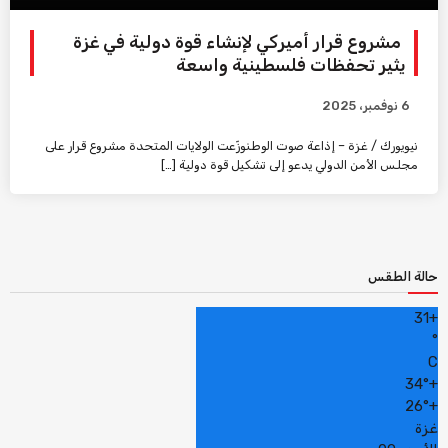
مشروع قرار أميركي لإنشاء قوة دولية في غزة
يثير تحفظات فلسطينية واسعة
6 نوفمبر، 2025
نيويورك / غزة – إذاعة صوت الوطنوزّعت الولايات المتحدة مشروع قرار على
مجلس الأمن الدولي يدعو إلى تشكيل قوة دولية […]
حالة الطقس
31
+
°
C
34°
+
26°
+
غزة