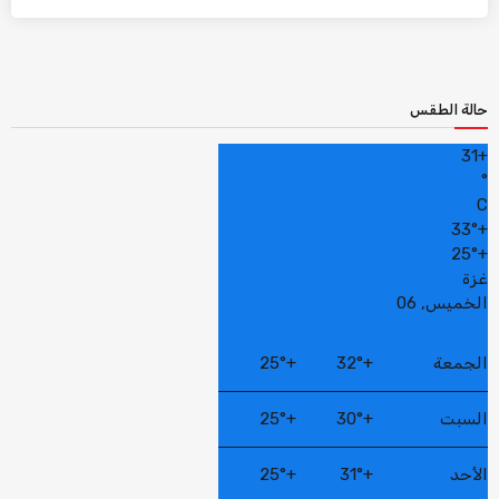
حالة الطقس
31
+
°
C
33°
+
25°
+
غزة
الخميس, 06
الجمعة
+
32°
+
25°
السبت
+
30°
+
25°
الأحد
+
31°
+
25°