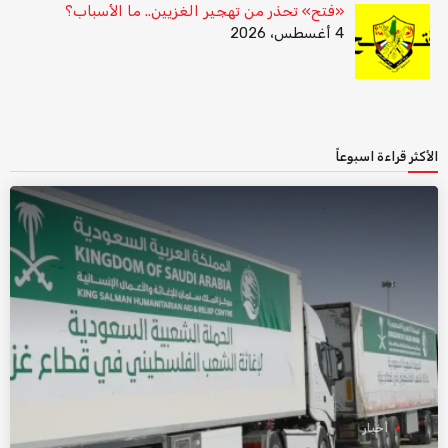
«فتح» تحذر من تهجير الغزيين.. ما الأسباب؟
4 أغسطس، 2026
الأكثر قراءة اسبوعاً
أخبار