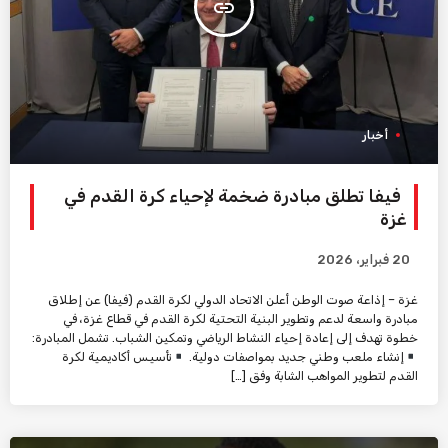
insert_link
أخبار
فيفا تطلق مبادرة ضخمة لإحياء كرة القدم في
غزة
20 فبراير، 2026
غزة – إذاعة صوت الوطن أعلن الاتحاد الدولي لكرة القدم (فيفا) عن إطلاق
مبادرة واسعة لدعم وتطوير البنية التحتية لكرة القدم في قطاع غزة، في
خطوة تهدف إلى إعادة إحياء النشاط الرياضي وتمكين الشباب. تشمل المبادرة:
إنشاء ملعب وطني جديد بمواصفات دولية.
تأسيس أكاديمية لكرة
القدم لتطوير المواهب الشابة وفق […]