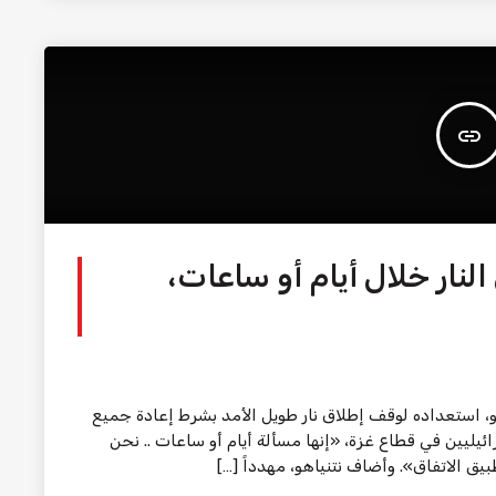
insert_link
لنار خلال أيام أو ساعات،
هو، استعداده لوقف إطلاق نار طويل الأمد بشرط إعادة جميع
ئيليين في قطاع غزة، «إنها مسألة أيام أو ساعات .. نحن
يق الاتفاق». وأضاف نتنياهو، مهدداً […]