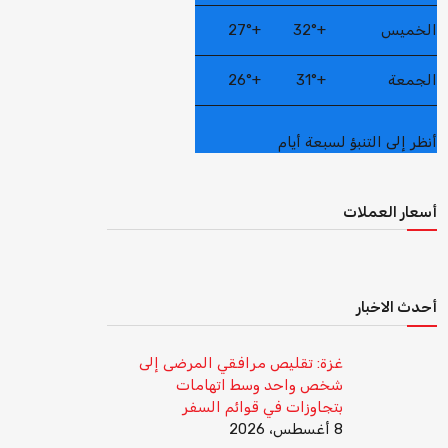
الخميس
+
32°
+
27°
الجمعة
+
31°
+
26°
أنظر إلى التنبؤ لسبعة أيام
أسعار العملات
أحدث الاخبار
غزة: تقليص مرافقي المرضى إلى
شخص واحد وسط اتهامات
بتجاوزات في قوائم السفر
8 أغسطس، 2026