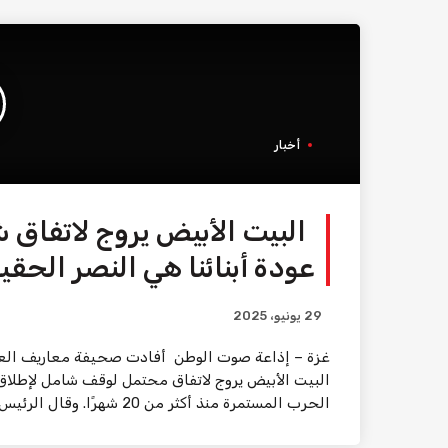
أخبار
البيت الأبيض يروج لاتفاق ش
عودة أبنائنا هي النصر الحقي
29 يونيو، 2025
البيت الأبيض يروج لاتفاق محتمل لوقف شامل لإطلاق 
الحرب المستمرة منذ أكثر من 20 شهرًا. وقال الرئيس الأميركي دونالد ترامب، والذي يشارك في […]