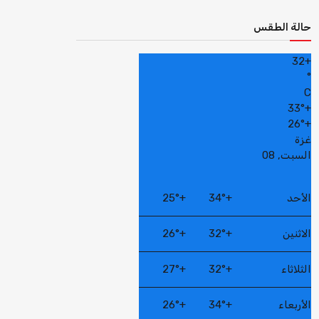
حالة الطقس
32
+
°
C
33°
+
26°
+
غزة
السبت, 08
الأحد
+
34°
+
25°
الاثنين
+
32°
+
26°
الثلاثاء
+
32°
+
27°
الأربعاء
+
34°
+
26°