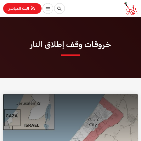
rss_feed
menu
search
البث المباشر
خروقات وقف إطلاق النار