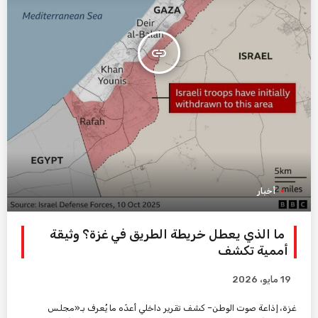
insert_link
أخبار
ما الذي يعطل خريطة الطريق في غزة؟ وثيقة
أممية تكشف
19 مايو، 2026
غزة، إذاعة صوت الوطن– كشف تقرير داخلي أعدّه ما يُعرف بـ«مجلس