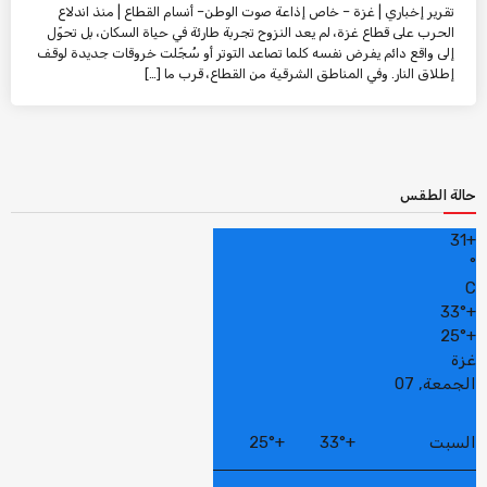
تقرير إخباري | غزة – خاص إذاعة صوت الوطن– أنسام القطاع | منذ اندلاع
الحرب على قطاع غزة، لم يعد النزوح تجربة طارئة في حياة السكان، بل تحوّل
إلى واقع دائم يفرض نفسه كلما تصاعد التوتر أو سُجّلت خروقات جديدة لوقف
إطلاق النار. وفي المناطق الشرقية من القطاع، قرب ما […]
حالة الطقس
31
+
°
C
33°
+
25°
+
غزة
الجمعة, 07
السبت
+
33°
+
25°