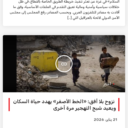
السلام» في غزة عن تعثر تنفيذ خريطة الطريق الخاصة بالقطاع، في ظل
خلافات سياسية وأمنية ومالية تعيق التقدم في الملفات الأساسية، وفق ما
أفادت به مصادر للتلفزيون العربي. وبحسب المصادر، رفع المجلس إلى مجلس
الأمن الدولي لائحة بالعراقيل التي […]
insert_link
أخبار
نزوح بلا أفق: «الخط الأصفر» يهدد حياة السكان
ويعيد شبح التهجير مرة أخرى
21 يناير، 2026