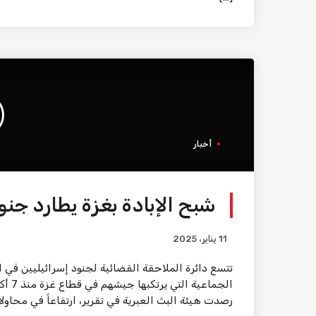
أخبار
شبح الإبادة بغزة يطارد جنو
11 يناير، 2025
تتسع دائرة الملاحقة القضائية لجنود إسرائيليين في ا
رصدت هيئة البث العبرية في تقرير، ارتفاعاً في محاول