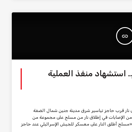
insert_link
.. استشهاد منفذ العملية
ق نار قرب حاجز تياسير شرق مدينة جنين شمال الضفة
د من الإصابات في إطلاق نار من مسلح على مجموعة من
إن «مسلح أطلق النار على معسكر للجيش الإسرائيلي عند حاجز