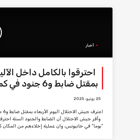
أخبار
احترقوا بالكامل داخل الآلي
بمقتل ضابط و6 جنود في كمين للمقاومة في خانيونس
25 يونيو، 2025
اعت
وأقر جيش الاحتلال أن الضابط والجنود الستة احترقو
“بوما” في خانيونس، وان عملية إخلاءهم من المكان 