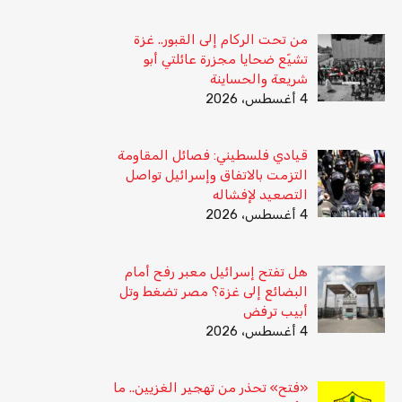
من تحت الركام إلى القبور.. غزة
تشيّع ضحايا مجزرة عائلتي أبو
شريعة والحساينة
4 أغسطس، 2026
قيادي فلسطيني: فصائل المقاومة
التزمت بالاتفاق وإسرائيل تواصل
التصعيد لإفشاله
4 أغسطس، 2026
هل تفتح إسرائيل معبر رفح أمام
البضائع إلى غزة؟ مصر تضغط وتل
أبيب ترفض
4 أغسطس، 2026
«فتح» تحذر من تهجير الغزيين.. ما