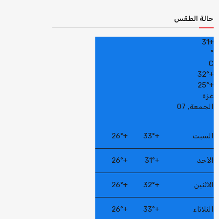
حالة الطقس
31
+
°
C
32°
+
25°
+
غزة
الجمعة, 07
السبت
+
33°
+
26°
الأحد
+
31°
+
26°
الاثنين
+
32°
+
26°
الثلاثاء
+
33°
+
26°