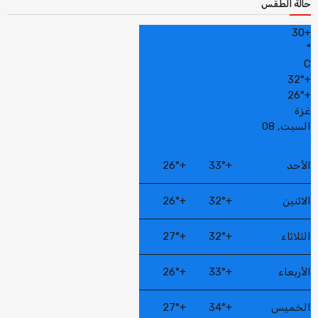
حالة الطقس
30
+
°
C
32°
+
26°
+
غزة
السبت, 08
الأحد
+
33°
+
26°
الاثنين
+
32°
+
26°
الثلاثاء
+
32°
+
27°
الأربعاء
+
33°
+
26°
الخميس
+
34°
+
27°