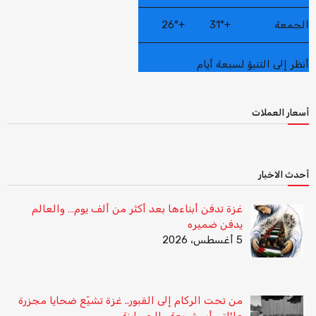
الجمعة
+
31°
+
26°
أنظر إلى التنبؤ لسبعة أيام
أسعار العملات
أحدث الاخبار
غزة تدفن أبناءها بعد أكثر من ألف يوم… والعالم
يدفن ضميره
5 أغسطس، 2026
من تحت الركام إلى القبور.. غزة تشيّع ضحايا مجزرة
عائلتي أبو شريعة والحساينة