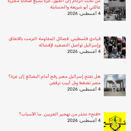
من تحت الركام إلى القبور.. غزة تشيّع ضحايا مجزرة
عائلتي أبو شريعة والحساينة
4 أغسطس، 2026
قيادي فلسطيني: فصائل المقاومة التزمت بالاتفاق
وإسرائيل تواصل التصعيد لإفشاله
4 أغسطس، 2026
هل تفتح إسرائيل معبر رفح أمام البضائع إلى غزة؟
مصر تضغط وتل أبيب ترفض
4 أغسطس، 2026
«فتح» تحذر من تهجير الغزيين.. ما الأسباب؟
4 أغسطس، 2026