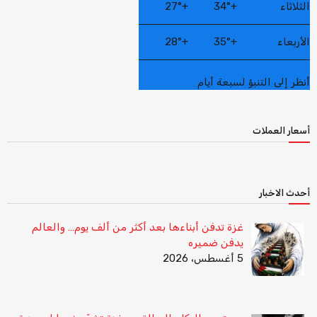
الثلاثاء
+
34°
+
27°
الأربعاء
+
35°
+
28°
أنظر إلى التنبؤ لسبعة أيام
أسعار العملات
أحدث الاخبار
غزة تدفن أبناءها بعد أكثر من ألف يوم… والعالم
يدفن ضميره
5 أغسطس، 2026