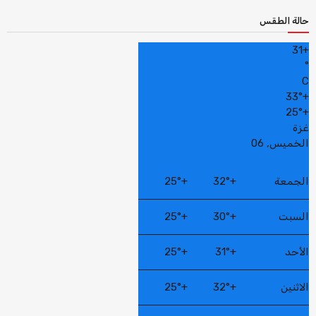
حالة الطقس
31
+
°
C
33°
+
25°
+
غزة
الخميس, 06
الجمعة
+
32°
+
25°
السبت
+
30°
+
25°
الأحد
+
31°
+
25°
الاثنين
+
32°
+
25°