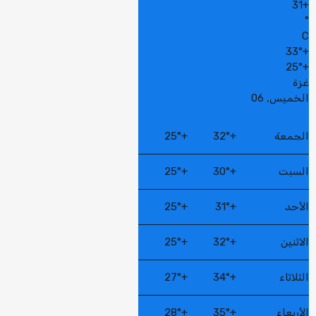
31
+
°
C
33°
+
25°
+
غزة
الخميس, 06
الجمعة
+
32°
+
25°
السبت
+
30°
+
25°
الأحد
+
31°
+
25°
الاثنين
+
32°
+
25°
الثلاثاء
+
34°
+
27°
الأربعاء
+
35°
+
28°