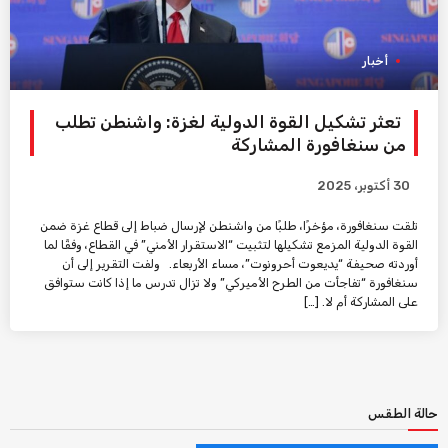
أخبار
تعثر تشكيل القوة الدولية لغزة: واشنطن تطلب
من سنغافورة المشاركة
30 أكتوبر، 2025
تلقت سنغافورة، مؤخرًا، طلبًا من واشنطن لإرسال ضباط إلى قطاع غزة ضمن
القوة الدولية المزمع تشكيلها لتثبيت “الاستقرار الأمني” في القطاع، وفقًا لما
أوردته صحيفة “يديعوت أحرونوت”، مساء الأربعاء. ولفت التقرير إلى أن
سنغافورة “تفاجأت من الطرح الأميركي” ولا تزال تدرس ما إذا كانت ستوافق
على المشاركة أم لا. […]
حالة الطقس