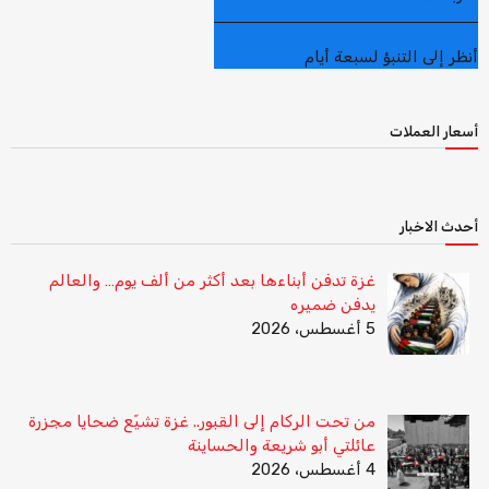
أنظر إلى التنبؤ لسبعة أيام
أسعار العملات
أحدث الاخبار
غزة تدفن أبناءها بعد أكثر من ألف يوم… والعالم
يدفن ضميره
5 أغسطس، 2026
من تحت الركام إلى القبور.. غزة تشيّع ضحايا مجزرة
عائلتي أبو شريعة والحساينة
4 أغسطس، 2026