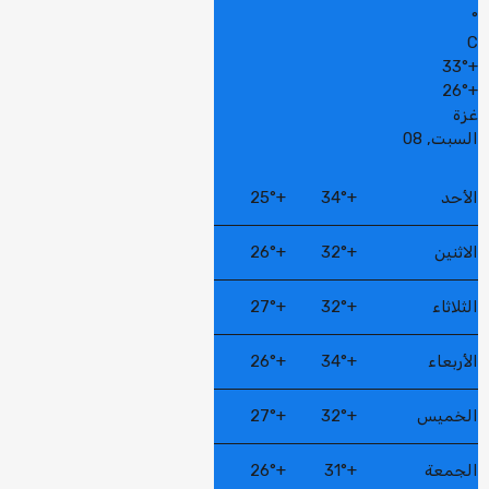
°
C
33°
+
26°
+
غزة
السبت, 08
الأحد
+
34°
+
25°
الاثنين
+
32°
+
26°
الثلاثاء
+
32°
+
27°
الأربعاء
+
34°
+
26°
الخميس
+
32°
+
27°
الجمعة
+
31°
+
26°