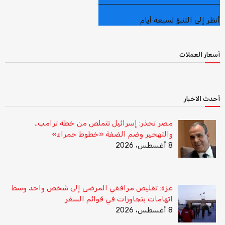
أنظر إلى التنبؤ لسبعة أيام
أسعار العملات
أحدث الاخبار
مصر تحذر: إسرائيل تتملص من خطة ترامب..
والتهجير وضم الضفة «خطوط حمراء»
8 أغسطس، 2026
غزة: تقليص مرافقي المرضى إلى شخص واحد وسط
اتهامات بتجاوزات في قوائم السفر
8 أغسطس، 2026