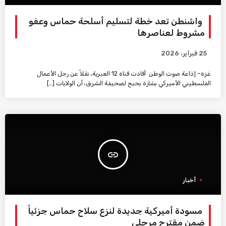
واشنطن تعد خطة لتسليم أسلحة حماس وعفو
مشروط لعناصرها
25 فبراير، 2026
غزة– إذاعة صوت الوطن أفادت قناة 12 العبرية، نقلاً عن رجل الأعمال
الفلسطيني الأميركي بشارة بحبح لصحيفة الشرق، أن الولايات […]
insert_link
أخبار
مسودة أميركية جديدة لنزع سلاح حماس جزئياً
ضمن مقترح مرحلي