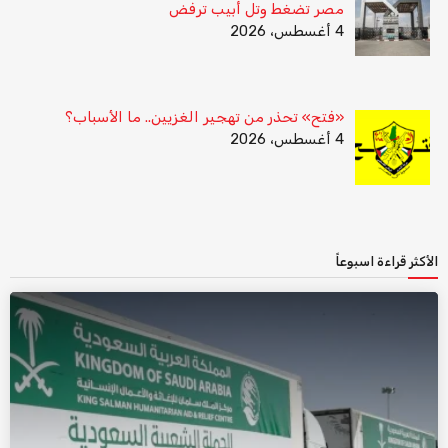
مصر تضغط وتل أبيب ترفض
4 أغسطس، 2026
«فتح» تحذر من تهجير الغزيين.. ما الأسباب؟
4 أغسطس، 2026
الأكثر قراءة اسبوعاً