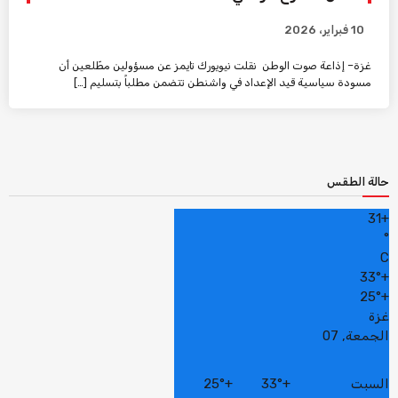
10 فبراير، 2026
غزة– إذاعة صوت الوطن نقلت نيويورك تايمز عن مسؤولين مطّلعين أن
مسودة سياسية قيد الإعداد في واشنطن تتضمن مطلباً بتسليم […]
حالة الطقس
31
+
°
C
33°
+
25°
+
غزة
الجمعة, 07
السبت
+
33°
+
25°