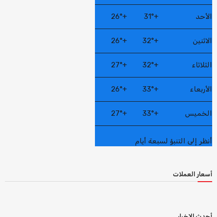
الأحد
+
31°
+
26°
الاثنين
+
32°
+
26°
الثلاثاء
+
32°
+
27°
الأربعاء
+
33°
+
26°
الخميس
+
33°
+
27°
أنظر إلى التنبؤ لسبعة أيام
أسعار العملات
أحدث الاخبار