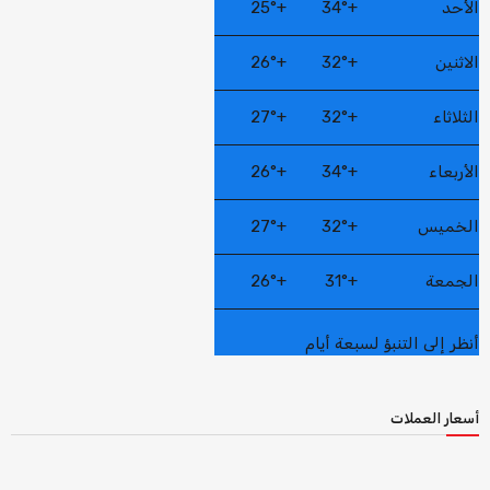
الأحد
+
34°
+
25°
الاثنين
+
32°
+
26°
الثلاثاء
+
32°
+
27°
الأربعاء
+
34°
+
26°
الخميس
+
32°
+
27°
الجمعة
+
31°
+
26°
أنظر إلى التنبؤ لسبعة أيام
أسعار العملات