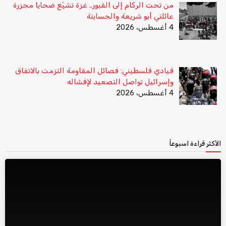
من تحت الركام إلى القبور.. غزة تشيّع ضحايا مجزرة
عائلتي أبو شريعة والحساينة
4 أغسطس، 2026
قيادي فلسطيني: فصائل المقاومة التزمت بالاتفاق
وإسرائيل تواصل التصعيد لإفشاله
4 أغسطس، 2026
الأكثر قراءة اسبوعاً