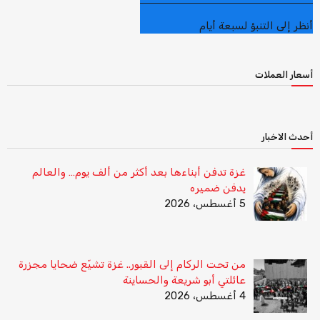
أنظر إلى التنبؤ لسبعة أيام
أسعار العملات
أحدث الاخبار
غزة تدفن أبناءها بعد أكثر من ألف يوم… والعالم
يدفن ضميره
5 أغسطس، 2026
من تحت الركام إلى القبور.. غزة تشيّع ضحايا مجزرة
عائلتي أبو شريعة والحساينة
4 أغسطس، 2026