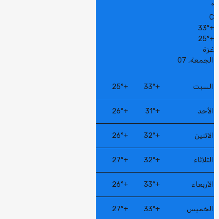
°
C
33°
+
25°
+
غزة
الجمعة, 07
السبت
+
33°
+
25°
الأحد
+
31°
+
26°
الاثنين
+
32°
+
26°
الثلاثاء
+
32°
+
27°
الأربعاء
+
33°
+
26°
الخميس
+
33°
+
27°