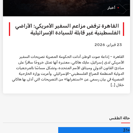
أخبار
القاهرة ترفض مزاعم السفير الأمريكي: الأراضي
الفلسطينية غير قابلة للسيادة الإسرائيلية
23 فبراير، 2026
القاهرة – إذاعة صوت الوطن أدانت الحكومة المصرية تصريحات السفير
الأمريكي لدى إسرائيل، مايك هاكابي، معتبرة أنها تمثل خروجًا سافرًا على
مبادئ القانون الدولي وميثاق الأمم المتحدة، وتشكل مساسًا بالمرجعيات
الدولية المنظمة للصراع الفلسطيني–الإسرائيلي. وأعربت وزارة الخارجية
المصرية في بيان رسمي عن «استغرابها» من التصريحات التي أدلى بها هاكابي
خلال […]
حالة الطقس
31
+