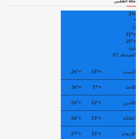
حالة الطقس
31
+
°
C
32°
+
25°
+
غزة
الجمعة, 07
السبت
+
33°
+
26°
الأحد
+
31°
+
26°
الاثنين
+
32°
+
26°
الثلاثاء
+
33°
+
26°
الأربعاء
+
33°
+
27°