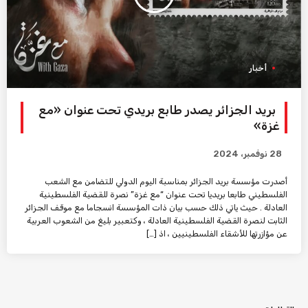
أخبار
بريد الجزائر يصدر طابع بريدي تحت عنوان «مع
غزة»
28 نوفمبر، 2024
أصدرت مؤسسة بريد الجزائر بمناسبة اليوم الدولي للتضامن مع الشعب
الفلسطيني طابعا بريديا تحت عنوان “مع غزة” نصرة للقضية الفلسطينية
العادلة . حيث ياتي ذلك حسب بيان ذات المؤسسة انسجاما مع موقف الجزائر
الثابت لنصرة القضية الفلسطينية العادلة ، وكتعبير بليغ من الشعوب العربية
عن مؤازرتها للأشقاء الفلسطينيين ، اذ […]