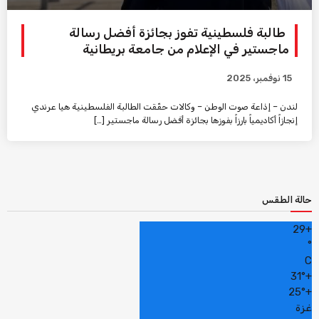
طالبة فلسطينية تفوز بجائزة أفضل رسالة
ماجستير في الإعلام من جامعة بريطانية
15 نوفمبر، 2025
لندن – إذاعة صوت الوطن – وكالات حقّقت الطالبة الفلسطينية هيا عرندي
إنجازاً أكاديمياً بارزاً بفوزها بجائزة أفضل رسالة ماجستير […]
حالة الطقس
29
+
°
C
31°
+
25°
+
غزة