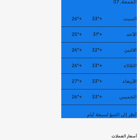
الجمعة, 07
السبت
+
33°
+
26°
الأحد
+
31°
+
25°
الاثنين
+
32°
+
26°
الثلاثاء
+
33°
+
26°
الأربعاء
+
33°
+
27°
الخميس
+
33°
+
26°
أنظر إلى التنبؤ لسبعة أيام
أسعار العملات