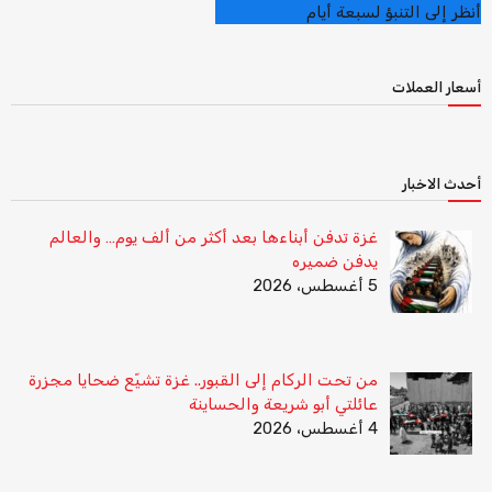
أنظر إلى التنبؤ لسبعة أيام
أسعار العملات
أحدث الاخبار
غزة تدفن أبناءها بعد أكثر من ألف يوم… والعالم
يدفن ضميره
5 أغسطس، 2026
من تحت الركام إلى القبور.. غزة تشيّع ضحايا مجزرة
عائلتي أبو شريعة والحساينة
4 أغسطس، 2026