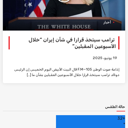
أخبار
ترامب سيتخذ قرارا في شأن إيران “خلال
الأسبوعين المقبلين”
19 يونيو، 2025
إذاعة صوت الوطن 105—F.M قال البيت الأبيض اليوم الخميس إن الرئيس
دونالد ترامب سيتخذ قرارا خلال الأسبوعين المقبلين بشأن ما […]
حالة الطقس
32
+
°