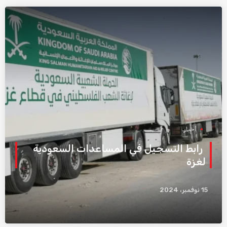
أخبار
رابط التسجيل في المساعدات السعودية
لغزة
15 نوفمبر، 2024