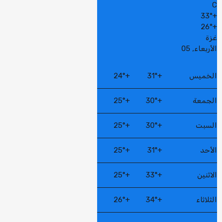
C
33°
+
26°
+
غزة
الأربعاء, 05
الخميس
+
31°
+
24°
الجمعة
+
30°
+
25°
السبت
+
30°
+
25°
الأحد
+
31°
+
25°
الاثنين
+
33°
+
25°
الثلاثاء
+
34°
+
26°