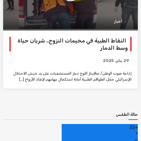
أخبار
النقاط الطبية في مخيمات النزوح.. شريان حياة
وسط الدمار
29 يناير، 2025
إذاعة صوت الوطن/ صافيناز اللوح دمار المستشفيات على يد جيش الاحتلال
الإسرائيلي حمّل الطواقم الطبية أمانة استكمال مهامهم لإنقاذ الأرواح […]
حالة الطقس
33
+
°