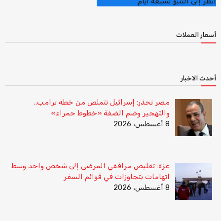
أنظر إلى التنبؤ لسبعة أيام
أسعار العملات
أحدث الاخبار
مصر تحذر: إسرائيل تتملص من خطة ترامب..
والتهجير وضم الضفة «خطوط حمراء»
8 أغسطس، 2026
غزة: تقليص مرافقي المرضى إلى شخص واحد وسط
اتهامات بتجاوزات في قوائم السفر
8 أغسطس، 2026