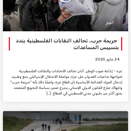
أخبار
جريمة حرب.. تحالف النقابات الفلسطينية يندد
بتسييس المساعدات
24 مايو، 2025
غزة – إذاعة صوت الوطن أدان تحالف الاتحادات والنقابات الفلسطينية
لمواجهة تداعيات العدوان على غزة، مواصلة الاحتلال الإسرائيلي منع وتقييد
إدخال المواد الغذائية الأساسية إلى قطاع غزة، واصفًا ذلك بأنه “جريمة حرب”
وانتهاك صارخ للقانون الدولي الإنساني، يندرج ضمن سياسة التجويع المتعمد
بحق أكثر من مليوني مدني فلسطيني في القطاع. […]