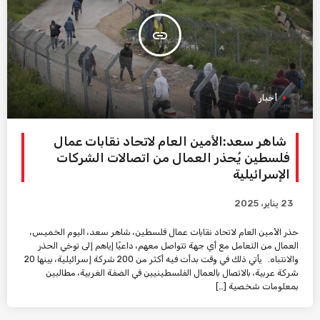
insert_link
أخبار
شاهر سعد:الأمين العام لاتحاد نقابات عمال
فلسطين يُحذر العمال من اتصالات الشركات
الإسرائيلية
23 يناير، 2025
حذر الأمين العام لاتحاد نقابات عمال فلسطين، شاهر سعد، اليوم الخميس،
العمال من التعامل مع أي جهة تتواصل معهم، داعيًا إياهم إلى توخي الحذر
والانتباه. يأتي ذلك في وقت بدأت فيه أكثر من 200 شركة إسرائيلية، بينها 20
شركة عربية، بالاتصال بالعمال الفلسطينيين في الضفة الغربية، مطالبين
بمعلومات شخصية […]