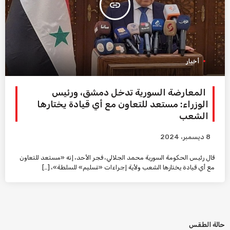
insert_link
أخبار
المعارضة السورية تدخل دمشق، ورئيس
الوزراء: مستعد للتعاون مع أي قيادة يختارها
الشعب
8 ديسمبر، 2024
قال رئيس الحكومة السورية محمد الجلالي، فجر الأحد، إنه «مستعد للتعاون
مع أي قيادة يختارها الشعب ولأية إجراءات «تسليم» للسلطة»، […]
حالة الطقس