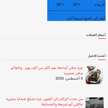
الأربعاء
+
36°
+
28°
أنظر إلى التنبؤ لسبعة أيام
أسعار العملات
أحدث الاخبار
غزة تدفن أبناءها بعد أكثر من ألف يوم… والعالم
يدفن ضميره
5 أغسطس، 2026
من تحت الركام إلى القبور.. غزة تشيّع ضحايا مجزرة
عائلتي أبو شريعة والحساينة