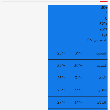
30
+
°
C
32°
+
25°
+
غزة
الخميس, 06
الجمعة
+
31°
+
25°
السبت
+
30°
+
25°
الأحد
+
31°
+
25°
الاثنين
+
33°
+
25°
الثلاثاء
+
34°
+
27°