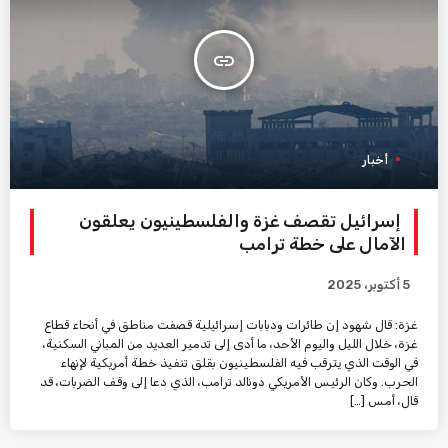
insert_link
أخبار
إسرائيل تقصف غزة والفلسطينيون يعلقون
الآمال على خطة ترامب
5 أكتوبر، 2025
غزة: قال شهود إن طائرات ودبابات إسرائيلية قصفت مناطق في أنحاء قطاع
غزة، خلال الليل واليوم الأحد، ما أدى إلى تدمير العديد من المباني السكنية،
في الوقت الذي يترقب فيه الفلسطينيون بقلق تنفيذ خطة أمريكية لإنهاء
الحرب. وكان الرئيس الأمريكي دونالد ترامب، الذي دعا إلى وقف الضربات، قد
قال، أمس […]