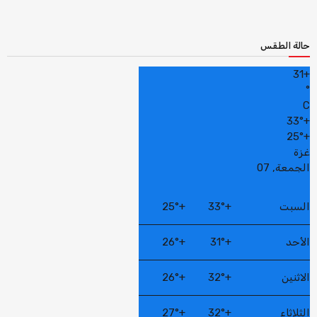
حالة الطقس
31
+
°
C
33°
+
25°
+
غزة
الجمعة, 07
السبت
+
33°
+
25°
الأحد
+
31°
+
26°
الاثنين
+
32°
+
26°
الثلاثاء
+
32°
+
27°