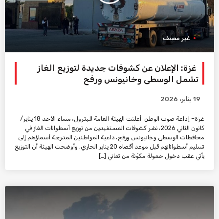
غير مصنف
غزة: الإعلان عن كشوفات جديدة لتوزيع الغاز
تشمل الوسطى وخانيونس ورفح
19 يناير، 2026
غزة– إذاعة صوت الوطن أعلنت الهيئة العامة للبترول، مساء الأحد 18 يناير/
كانون الثاني 2026، نشر كشوفات المستفيدين من توزيع أسطوانات الغاز في
محافظات الوسطى وخانيونس ورفح، داعية المواطنين المدرجة أسماؤهم إلى
تسليم أسطواناتهم قبل موعد أقصاه 20 يناير الجاري. وأوضحت الهيئة أن التوزيع
يأتي عقب دخول حمولة مكوّنة من ثماني […]