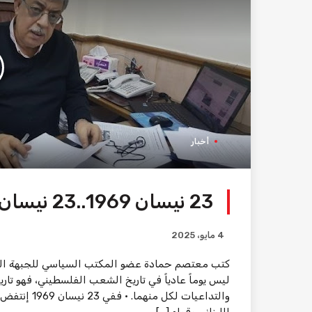
أخبار
23 نيسان 1969..23 نيسان 2025
4 مايو، 2025
ليس يوماً عادياً في تاريخ الشعب الفلسطيني، فهو تا
والتداعيات 