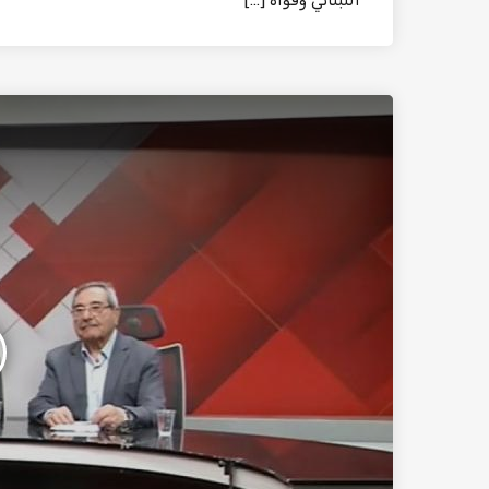
اللبناني وقواه […]