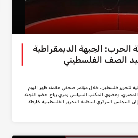
 الحرب: الجبهة الديمقراطية
يد الصف الفلسطيني
طية لتحرير فلسطين، خلال مؤتمر صحفي عقدته ظهر اليوم
دة المصري، وعضوي المكتب السياسي رمزي رباح، عضو اللجنة
 إلى المجلس المركزي لمنظمة التحرير الفلسطينية خارطة