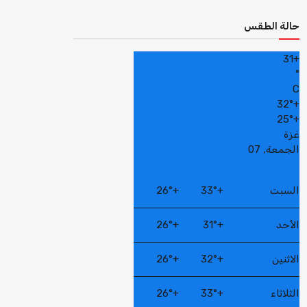
حالة الطقس
31
+
°
C
32°
+
25°
+
غزة
الجمعة, 07
السبت
+
33°
+
26°
الأحد
+
31°
+
26°
الاثنين
+
32°
+
26°
الثلاثاء
+
33°
+
26°