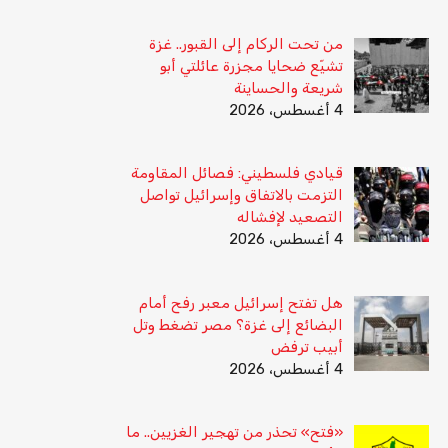
من تحت الركام إلى القبور.. غزة
تشيّع ضحايا مجزرة عائلتي أبو
شريعة والحساينة
4 أغسطس، 2026
قيادي فلسطيني: فصائل المقاومة
التزمت بالاتفاق وإسرائيل تواصل
التصعيد لإفشاله
4 أغسطس، 2026
هل تفتح إسرائيل معبر رفح أمام
البضائع إلى غزة؟ مصر تضغط وتل
أبيب ترفض
4 أغسطس، 2026
«فتح» تحذر من تهجير الغزيين.. ما