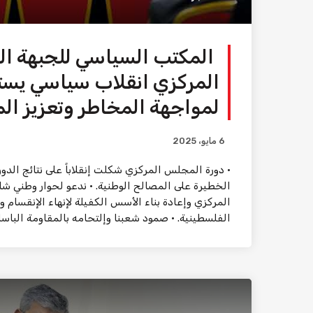
المكتب السياسي للجبهة ال
المركزي انقلاب سياسي يستدع
لمواجهة المخاطر وتعزيز ال
6 مايو، 2025
• دورة المجلس المركزي شكلت إنقلاباً على نتائج الدو
الخطيرة على المصالح الوطنية. • ندعو لحوار وطني ش
المركزي وإعادة بناء الأسس الكفيلة لإنهاء الإنقسام و
الفلسطينية. • صمود شعبنا وإلتحامه بالمقاومة الباسلة