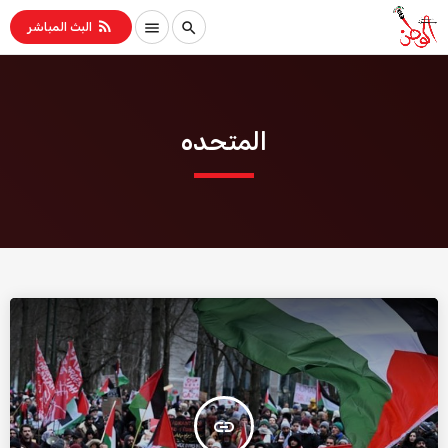
rss_feed
menu
search
البث المباشر
المتحده
insert_link