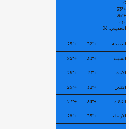
C
33°
+
25°
+
غزة
الخميس, 06
الجمعة
+
32°
+
25°
السبت
+
30°
+
25°
الأحد
+
31°
+
25°
الاثنين
+
32°
+
25°
الثلاثاء
+
34°
+
27°
الأربعاء
+
35°
+
28°