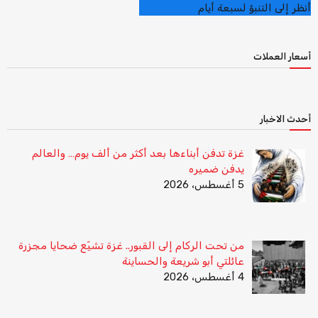
أنظر إلى التنبؤ لسبعة أيام
أسعار العملات
أحدث الاخبار
غزة تدفن أبناءها بعد أكثر من ألف يوم… والعالم
يدفن ضميره
5 أغسطس، 2026
من تحت الركام إلى القبور.. غزة تشيّع ضحايا مجزرة
عائلتي أبو شريعة والحساينة
4 أغسطس، 2026