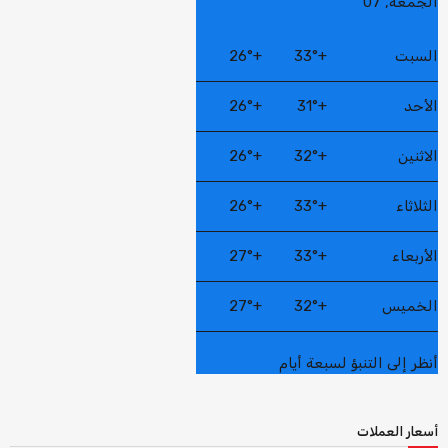
الجمعة, 07
السبت
+
33°
+
26°
الأحد
+
31°
+
26°
الاثنين
+
32°
+
26°
الثلاثاء
+
33°
+
26°
الأربعاء
+
33°
+
27°
الخميس
+
32°
+
27°
أنظر إلى التنبؤ لسبعة أيام
أسعار العملات