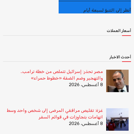
أنظر إلى التنبؤ لسبعة أيام
أسعار العملات
أحدث الاخبار
مصر تحذر: إسرائيل تتملص من خطة ترامب..
والتهجير وضم الضفة «خطوط حمراء»
8 أغسطس، 2026
غزة: تقليص مرافقي المرضى إلى شخص واحد وسط
اتهامات بتجاوزات في قوائم السفر
8 أغسطس، 2026