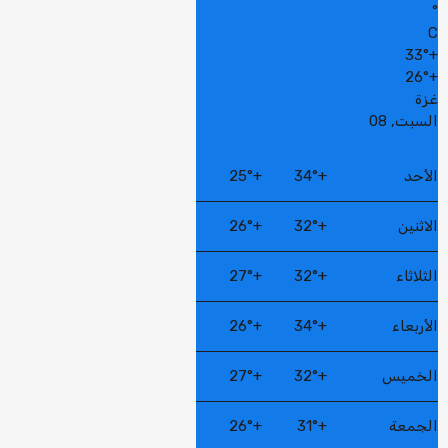
°
C
33°
+
26°
+
غزة
السبت, 08
الأحد
+
34°
+
25°
الاثنين
+
32°
+
26°
الثلاثاء
+
32°
+
27°
الأربعاء
+
34°
+
26°
الخميس
+
32°
+
27°
الجمعة
+
31°
+
26°