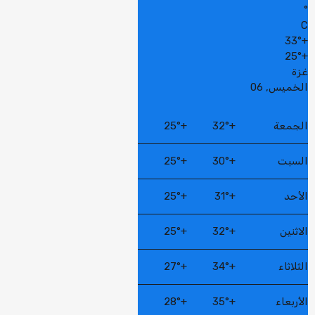
°
C
33°
+
25°
+
غزة
الخميس, 06
الجمعة
+
32°
+
25°
السبت
+
30°
+
25°
الأحد
+
31°
+
25°
الاثنين
+
32°
+
25°
الثلاثاء
+
34°
+
27°
الأربعاء
+
35°
+
28°