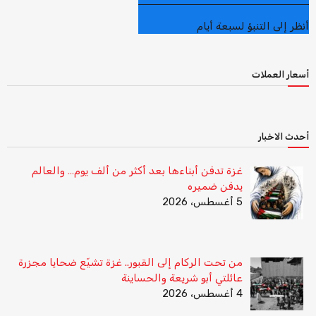
أنظر إلى التنبؤ لسبعة أيام
أسعار العملات
أحدث الاخبار
غزة تدفن أبناءها بعد أكثر من ألف يوم… والعالم
يدفن ضميره
5 أغسطس، 2026
من تحت الركام إلى القبور.. غزة تشيّع ضحايا مجزرة
عائلتي أبو شريعة والحساينة
4 أغسطس، 2026