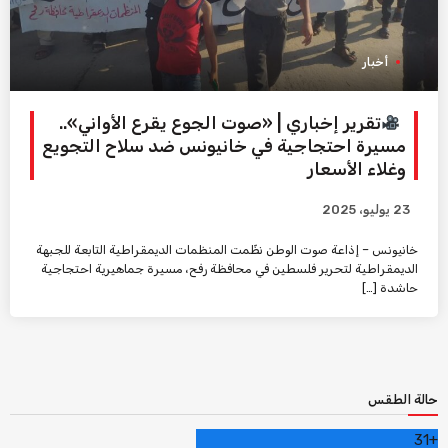
أخبار
تقرير إخباري | «صوت الجوع يقرع الأواني»..
مسيرة احتجاجية في خانيونس ضد سلاح التجويع
وغلاء الأسعار
23 يوليو، 2025
خانيونس – إذاعة صوت الوطن نظّمت المنظمات الديمقراطية التابعة للجبهة
الديمقراطية لتحرير فلسطين في محافظة رفح، مسيرة جماهيرية احتجاجية
حاشدة […]
حالة الطقس
31
+