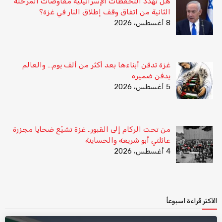
هل تهدد التحفظات الإسرائيلية مفاوضات المرحلة
الثانية من اتفاق وقف إطلاق النار في غزة؟
8 أغسطس، 2026
غزة تدفن أبناءها بعد أكثر من ألف يوم… والعالم
يدفن ضميره
5 أغسطس، 2026
من تحت الركام إلى القبور.. غزة تشيّع ضحايا مجزرة
عائلتي أبو شريعة والحساينة
4 أغسطس، 2026
الأكثر قراءة اسبوعاً