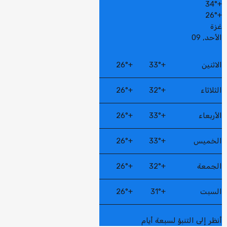
34°
+
26°
+
غزة
الأحد, 09
الاثنين
+
33°
+
26°
الثلاثاء
+
32°
+
26°
الأربعاء
+
33°
+
26°
الخميس
+
33°
+
26°
الجمعة
+
32°
+
26°
السبت
+
31°
+
26°
أنظر إلى التنبؤ لسبعة أيام