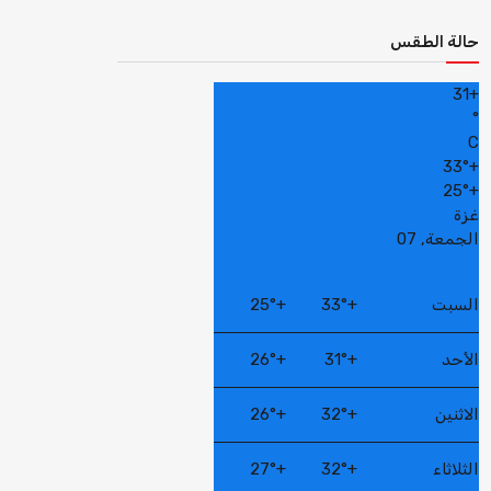
حالة الطقس
31
+
°
C
33°
+
25°
+
غزة
الجمعة, 07
السبت
+
33°
+
25°
الأحد
+
31°
+
26°
الاثنين
+
32°
+
26°
الثلاثاء
+
32°
+
27°