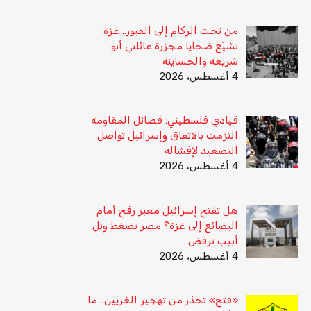
من تحت الركام إلى القبور.. غزة
تشيّع ضحايا مجزرة عائلتي أبو
شريعة والحساينة
4 أغسطس، 2026
قيادي فلسطيني: فصائل المقاومة
التزمت بالاتفاق وإسرائيل تواصل
التصعيد لإفشاله
4 أغسطس، 2026
هل تفتح إسرائيل معبر رفح أمام
البضائع إلى غزة؟ مصر تضغط وتل
أبيب ترفض
4 أغسطس، 2026
«فتح» تحذر من تهجير الغزيين.. ما