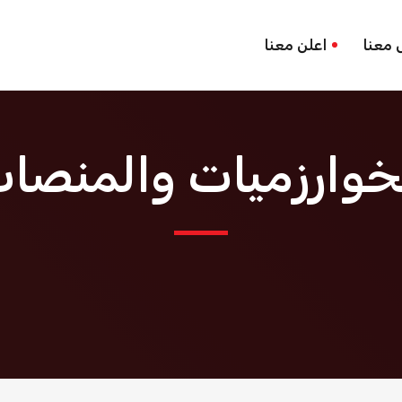
 معنا
اعلن معنا
خوارزميات والمنصا