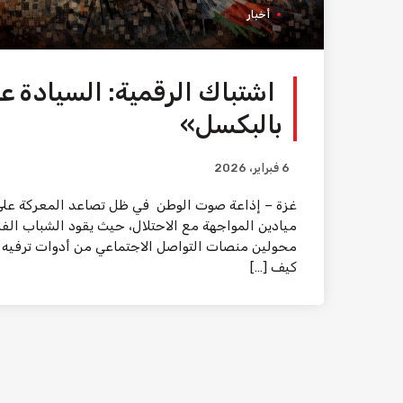
أخبار
اشتباك الرقمية: السيادة ع
بالبكسل»
6 فبراير، 2026
غزة – إذاعة صوت الوطن في ظل تصاعد المعركة على ال
ميادين المواجهة مع الاحتلال، حيث يقود الشباب الف
محولين منصات التواصل الاجتماعي من أدوات ترفيه 
كيف […]